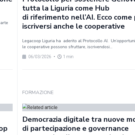
tutta la Liguria come Hub
di riferimento nell’AI. Ecco com
parte
iscriversi anche le cooperative
Legacoop Liguria ha aderito al Protocollo AI. Un’opportun
le cooperative possono sfruttare, iscrivendosi...
06/03/2026
•
1 min
FORMAZIONE
Democrazia digitale tra nuove m
oop
di partecipazione e governance