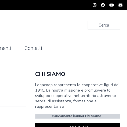
Cerca
menti
Contatti
CHI SIAMO
Legacoop rappresenta le cooperative liguri dal
1945. La nostra missione è promuovere lo
sviluppo cooperativo nel territorio attraverso
servizi di assistenza, formazione e
rappresentanza.
Caricamento banner Chi Siamo...