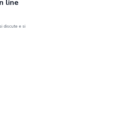
n line
i discute e si