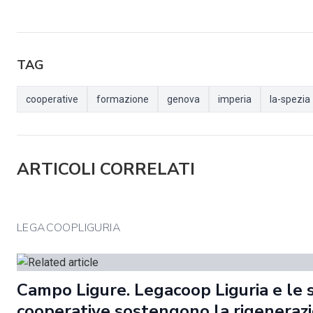
TAG
cooperative
formazione
genova
imperia
la-spezia
ARTICOLI CORRELATI
LEGACOOPLIGURIA
Campo Ligure. Legacoop Liguria e le 
cooperative sostengono la rigeneraz