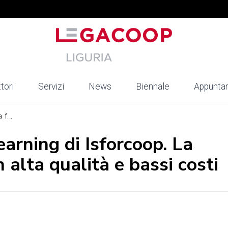
tori
Servizi
News
Biennale
Appunta
f...
arning di Isforcoop. La
 alta qualità e bassi costi