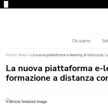
Chi siamo
Set
Home
>
News
>
La nuova piattaforma e-learning di Isforcoop. La 
La nuova piattaforma e-le
formazione a distanza con