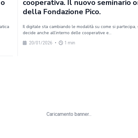
no
cooperativa. Il nuovo seminario o
della Fondazione Pico.
atica
Il digitale sta cambiando le modalità su come si partecipa, s
decide anche all’interno delle cooperative e...
20/01/2026
•
1 min
Caricamento banner...