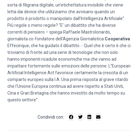
sorta di filigrana digitale, un’etichettatura invisibile che viene
letta dai device che utilizziamo che avvisano quando un
prodotto è prodotto o manipolato dall’Intelligenza Artificiale”.
Più regole o meno regole? “E’ un dibattito che ha diverse
correnti di pensiero – spiega
Raffaele Mastrolonardo
,
giornalista co-fondatore dell'Agenzia Giornalistica
Cooperativa
Effecinque, che ha guidato il dibattito -. Quel che è certo è che ci
troviamo di fronte ad una serie di tecnologie che non solo
hanno imponenti ricadute economiche ma che vanno ad
impattare fortemente sulle emozioni delle persone. L
’
European
Artificial Intelligence Act favorisce certamente la crescita di un
comparto europeo sulla I.A. Una prima risposta al grave ritardo
che l’Unione Europea continua ad avere rispetto a Stati Uniti,
Cina e Gran Bretagna che hanno investito da molto tempo su
questo settore”.
Condividi con: