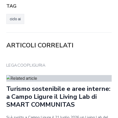
TAG
ciclo ai
ARTICOLI CORRELATI
LEGACOOPLIGURIA
Turismo sostenibile e aree interne:
a Campo Ligure il Living Lab di
SMART COMMUNITAS
Si è svolto a Campo Ligure il 21 luglio 2026 un Living Lab del