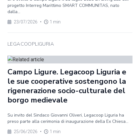
progetto Interreg Marittimo SMART COMMUNITAS, nato
dalla...
23/07/2026
•
1 min
LEGACOOPLIGURIA
Campo Ligure. Legacoop Liguria e
le sue cooperative sostengono la
rigenerazione socio-culturale del
borgo medievale
Su invito del Sindaco Giovanni Oliveri, Legacoop Liguria ha
preso parte alla cerimonia di inaugurazione della Ex Chiesa...
25/06/2026
•
1 min