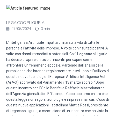
LEGACOOPLIGURIA
07/05/2024
3 min
L’Intelligenza Artificiale impatta ormai sulla vita di tutte le
persone e l’attività delle imprese. A volte con risultati positivi. A
volte con danni immediati o potenziali. Così
Legacoop Liguria
ha deciso di aprire un ciclo di incontri per capire come
affrontare un fenomeno epocale. Partendo dall’analisi della
prima legge che intende regolamentare lo sviluppo e l’utilizzo di
queste nuove tecnologie: l’European Artificial Intelligence Act
(Ai Act) approvato dal Parlamento il 13 marzo scorso. “Dopo
questo incontro con l’On.le Benifei e Raffaele Mastrolonardo
dell’Agenzia giornalistica Effecinque Coop abbiamo chiaro che
questa legge non regola tecnologie e imprese ma i casi d’uso di
queste nuove applicazioni– sottolinea Mattia Rossi, presidente
di Legacoop Liguria, a conclusione di un incontro che ha visto la