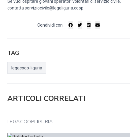
Se vuoi ospitare giovani operatori volontari di servizio civile,
contatta
serviziocivile@legaliguria.coop
Condividi con:
TAG
legacoop-liguria
ARTICOLI CORRELATI
LEGACOOPLIGURIA