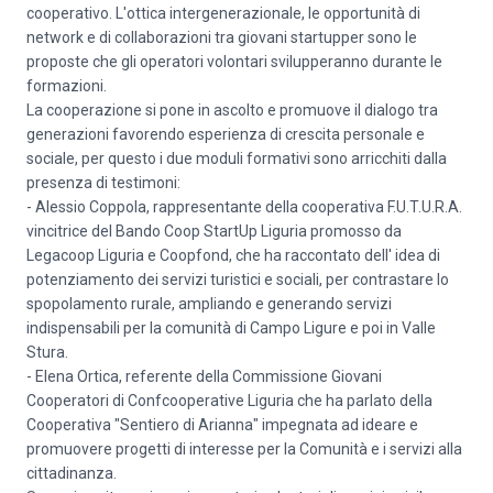
cooperativo. L'ottica intergenerazionale, le opportunità di
network e di collaborazioni tra giovani startupper sono le
proposte che gli operatori volontari svilupperanno durante le
formazioni.
La cooperazione si pone in ascolto e promuove il dialogo tra
generazioni favorendo esperienza di crescita personale e
sociale, per questo i due moduli formativi sono arricchiti dalla
presenza di testimoni:
- Alessio Coppola, rappresentante della cooperativa F.U.T.U.R.A.
vincitrice del Bando Coop StartUp Liguria promosso da
Legacoop Liguria e Coopfond, che ha raccontato dell' idea di
potenziamento dei servizi turistici e sociali, per contrastare lo
spopolamento rurale, ampliando e generando servizi
indispensabili per la comunità di Campo Ligure e poi in Valle
Stura.
- Elena Ortica, referente della Commissione Giovani
Cooperatori di Confcooperative Liguria che ha parlato della
Cooperativa "Sentiero di Arianna" impegnata ad ideare e
promuovere progetti di interesse per la Comunità e i servizi alla
cittadinanza.