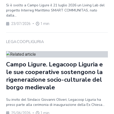
Si è svolto a Campo Ligure il 21 luglio 2026 un Living Lab del
progetto Interreg Marittimo SMART COMMUNITAS, nato
dalla...
23/07/2026
•
1 min
LEGACOOPLIGURIA
Campo Ligure. Legacoop Liguria e
le sue cooperative sostengono la
rigenerazione socio-culturale del
borgo medievale
Su invito del Sindaco Giovanni Oliveri, Legacoop Liguria ha
preso parte alla cerimonia di inaugurazione della Ex Chiesa...
25/06/2026
•
1 min