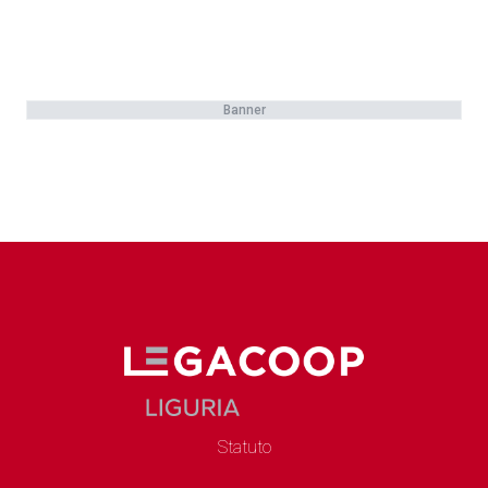
Banner
Statuto