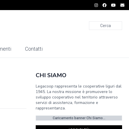
Cerca
menti
Contatti
CHI SIAMO
Legacoop rappresenta le cooperative liguri dal
1945. La nostra missione è promuovere lo
sviluppo cooperativo nel territorio attraverso
servizi di assistenza, formazione e
rappresentanza.
Caricamento banner Chi Siamo...