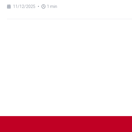
11/12/2025
•
1 min