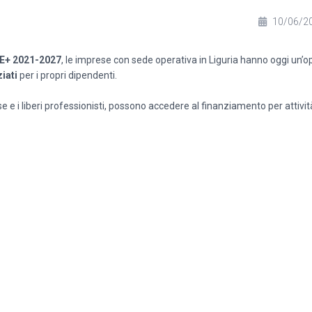
10/06/2
SE+ 2021-2027
, le imprese con sede operativa in Liguria hanno oggi un’o
iati
per i propri dipendenti.
 e i liberi professionisti, possono accedere al finanziamento per attivit