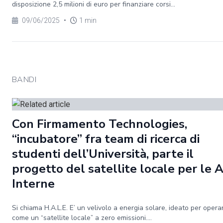
disposizione 2,5 milioni di euro per finanziare corsi...
09/06/2025
•
1 min
BANDI
Con Firmamento Technologies,
“incubatore” fra team di ricerca di
studenti dell’Università, parte il
progetto del satellite locale per le 
Interne
Si chiama H.A.L.E. E’ un velivolo a energia solare, ideato per opera
come un “satellite locale” a zero emissioni....