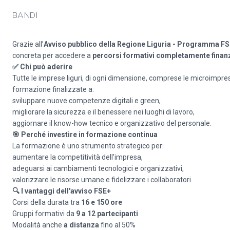
BANDI
Grazie all’
Avviso pubblico della Regione Liguria - Programma F
concreta per accedere a
percorsi formativi completamente finanz
✅
Chi può aderire
Tutte le imprese liguri, di ogni dimensione, comprese le microimprese
formazione finalizzate a:
sviluppare nuove competenze digitali e green,
migliorare la sicurezza e il benessere nei luoghi di lavoro,
aggiornare il know-how tecnico e organizzativo del personale.
🎯
Perché investire in formazione continua
La formazione è uno strumento strategico per:
aumentare la competitività dell’impresa,
adeguarsi ai cambiamenti tecnologici e organizzativi,
valorizzare le risorse umane e fidelizzare i collaboratori.
🔍
I vantaggi dell'avviso FSE+
Corsi della durata tra
16 e 150 ore
Gruppi formativi da
9 a 12 partecipanti
Modalità anche
a distanza
fino al 50%