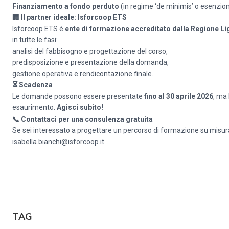
Finanziamento a fondo perduto
(in regime ‘de minimis’ o esenzio
🏢
Il partner ideale: Isforcoop ETS
Isforcoop ETS è
ente di formazione accreditato dalla Regione Li
in tutte le fasi:
analisi del fabbisogno e progettazione del corso,
predisposizione e presentazione della domanda,
gestione operativa e rendicontazione finale.
⏳ Scadenza
Le domande possono essere presentate
fino al 30 aprile 2026
, ma 
esaurimento.
Agisci subito!
📞
Contattaci per una consulenza gratuita
Se sei interessato a progettare un percorso di formazione su misur
isabella.bianchi@isforcoop.it
TAG