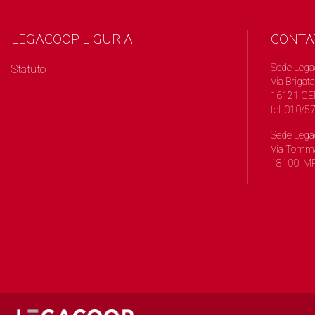
LEGACOOP LIGURIA
CONTA
Sede Lega
Statuto
Via Brigata
16121 GE
tel: 010/
Sede Lega
Via Tomma
18100 IMP