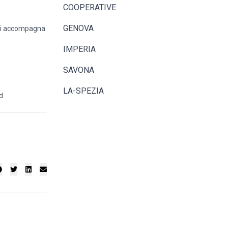
COOPERATIVE
GENOVA
 Ti accompagna
IMPERIA
SAVONA
LA-SPEZIA
ad