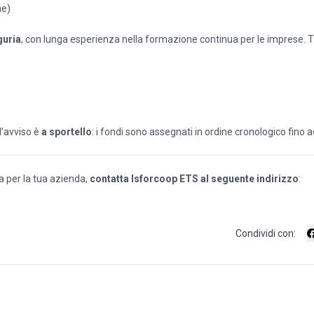
ne)
guria
, con lunga esperienza nella formazione continua per le imprese.
l’avviso è
a sportello
: i fondi sono assegnati in ordine cronologico fino 
a per la tua azienda,
contatta Isforcoop ETS al seguente indirizzo
:
Condividi con: