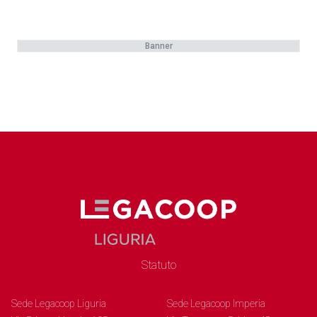
Banner
Statuto
Sede Legacoop Liguria
Sede Legacoop Imperia