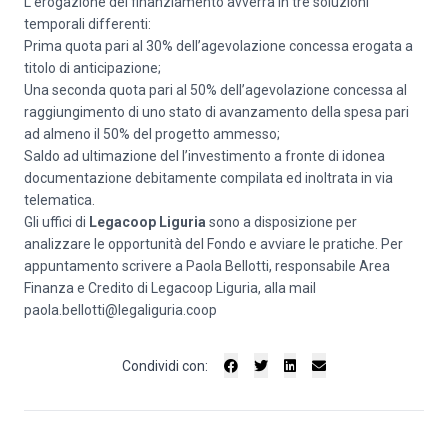
L’erogazione del finanziamento avverrà in tre soluzioni
temporali differenti:
Prima quota pari al 30% dell’agevolazione concessa erogata a
titolo di anticipazione;
Una seconda quota pari al 50% dell’agevolazione concessa al
raggiungimento di uno stato di avanzamento della spesa pari
ad almeno il 50% del progetto ammesso;
Saldo ad ultimazione del l’investimento a fronte di idonea
documentazione debitamente compilata ed inoltrata in via
telematica.
Gli uffici di
Legacoop Liguria
sono a disposizione per
analizzare le opportunità del Fondo e avviare le pratiche. Per
appuntamento scrivere a Paola Bellotti, responsabile Area
Finanza e Credito di Legacoop Liguria, alla mail
paola.bellotti@legaliguria.coop
Condividi con: