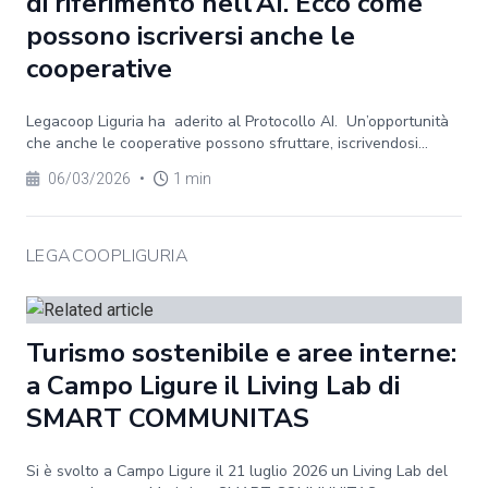
di riferimento nell’AI. Ecco come
possono iscriversi anche le
cooperative
Legacoop Liguria ha aderito al Protocollo AI. Un’opportunità
che anche le cooperative possono sfruttare, iscrivendosi...
06/03/2026
•
1 min
LEGACOOPLIGURIA
Turismo sostenibile e aree interne:
a Campo Ligure il Living Lab di
SMART COMMUNITAS
Si è svolto a Campo Ligure il 21 luglio 2026 un Living Lab del