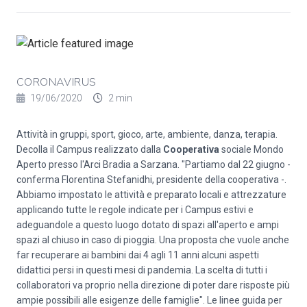
CORONAVIRUS
19/06/2020
2 min
Attività in gruppi, sport, gioco, arte, ambiente, danza, terapia.
Decolla il Campus realizzato dalla
Cooperativa
sociale Mondo
Aperto presso l'Arci Bradia a Sarzana. "Partiamo dal 22 giugno -
conferma Florentina Stefanidhi, presidente della cooperativa -.
Abbiamo impostato le attività e preparato locali e attrezzature
applicando tutte le regole indicate per i Campus estivi e
adeguandole a questo luogo dotato di spazi all'aperto e ampi
spazi al chiuso in caso di pioggia. Una proposta che vuole anche
far recuperare ai bambini dai 4 agli 11 anni alcuni aspetti
didattici persi in questi mesi di pandemia. La scelta di tutti i
collaboratori va proprio nella direzione di poter dare risposte più
ampie possibili alle esigenze delle famiglie". Le linee guida per