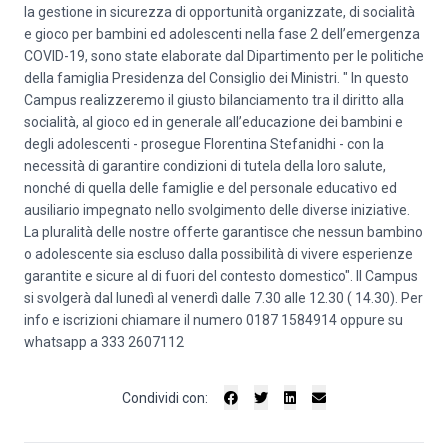
la gestione in sicurezza di opportunità organizzate, di socialità
e gioco per bambini ed adolescenti nella fase 2 dell’emergenza
COVID-19, sono state elaborate dal Dipartimento per le politiche
della famiglia Presidenza del Consiglio dei Ministri. " In questo
Campus realizzeremo il giusto bilanciamento tra il diritto alla
socialità, al gioco ed in generale all’educazione dei bambini e
degli adolescenti - prosegue Florentina Stefanidhi - con la
necessità di garantire condizioni di tutela della loro salute,
nonché di quella delle famiglie e del personale educativo ed
ausiliario impegnato nello svolgimento delle diverse iniziative.
La pluralità delle nostre offerte garantisce che nessun bambino
o adolescente sia escluso dalla possibilità di vivere esperienze
garantite e sicure al di fuori del contesto domestico". Il Campus
si svolgerà dal lunedì al venerdì dalle 7.30 alle 12.30 ( 14.30). Per
info e iscrizioni chiamare il numero 0187 1584914 oppure su
whatsapp a 333 2607112
Condividi con: