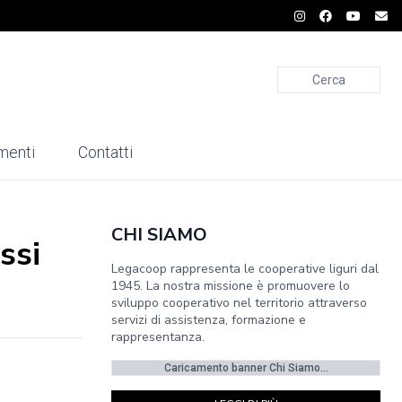
Cerca
menti
Contatti
CHI SIAMO
ssi
Legacoop rappresenta le cooperative liguri dal
1945. La nostra missione è promuovere lo
sviluppo cooperativo nel territorio attraverso
servizi di assistenza, formazione e
rappresentanza.
Caricamento banner Chi Siamo...