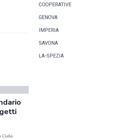
COOPERATIVE
GENOVA
IMPERIA
SAVONA
LA-SPEZIA
endario
getti
 Civile