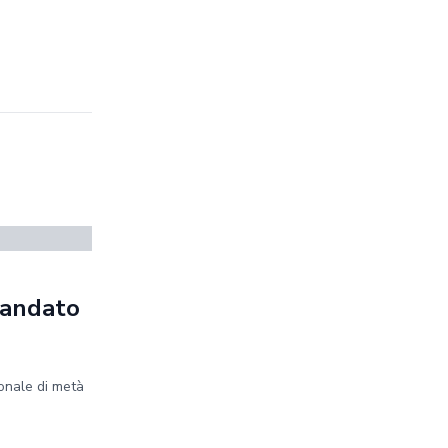
mandato
onale di metà