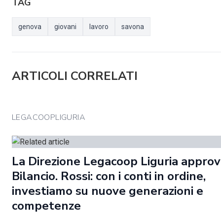
TAG
genova
giovani
lavoro
savona
ARTICOLI CORRELATI
LEGACOOPLIGURIA
La Direzione Legacoop Liguria approva
Bilancio. Rossi: con i conti in ordine,
investiamo su nuove generazioni e
competenze