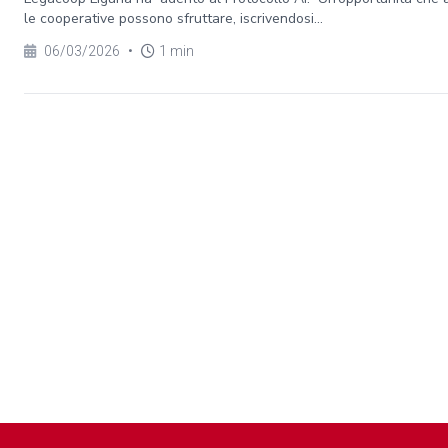
le cooperative possono sfruttare, iscrivendosi...
06/03/2026
•
1 min