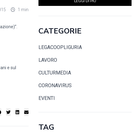
LEGGI DI PIÙ
015
1 min
lazione)”.
CATEGORIE
LEGACOOPLIGURIA
LAVORO
ani e sul
CULTURMEDIA
CORONAVIRUS
EVENTI
TAG