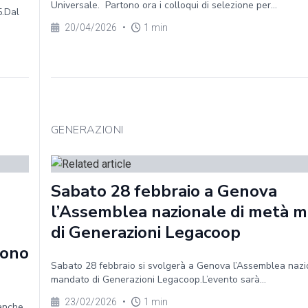
Universale. Partono ora i colloqui di selezione per...
5.Dal
20/04/2026
•
1 min
GENERAZIONI
Sabato 28 febbraio a Genova
l’Assemblea nazionale di metà 
di Generazioni Legacoop
sono
Sabato 28 febbraio si svolgerà a Genova l’Assemblea nazi
mandato di Generazioni Legacoop.L’evento sarà...
23/02/2026
•
1 min
 anche