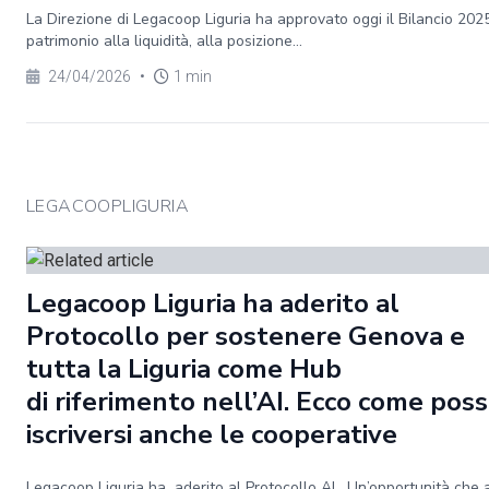
La Direzione di Legacoop Liguria ha approvato oggi il Bilancio 202
patrimonio alla liquidità, alla posizione...
24/04/2026
•
1 min
LEGACOOPLIGURIA
Legacoop Liguria ha aderito al
Protocollo per sostenere Genova e
tutta la Liguria come Hub
di riferimento nell’AI. Ecco come pos
iscriversi anche le cooperative
Legacoop Liguria ha aderito al Protocollo AI. Un’opportunità che