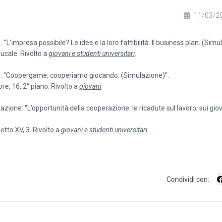
11/03/2
L’impresa possibile? Le idee e la loro fattibilità. Il business plan. (Simu
ucale. Rivolto a
giovani e studenti universitari
.
… “Coopergame, cooperiamo giocando. (Simulazione)”.
e, 16, 2° piano. Rivolto a
giovani
.
azione: “L’opportunità della cooperazione: le ricadute sul lavoro, sui giov
tto XV, 3. Rivolto a
giovani e studenti universitari
.
Condividi con: