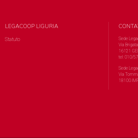
LEGACOOP LIGURIA
CONTA
Sede Lega
Statuto
Via Brigata
16121 GE
tel: 010/
Sede Lega
Via Tomma
18100 IMP