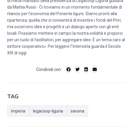
di metà mandato della presidenza di Legacoop Liguria guidata
da Mattia Rossi - Ci troviamo in un momento fondamentale di
rilancio per l'economia del Ponente ligure. Siamo pronti alla
ripartenza, quella che ci consentirà di investire i fondi del Pnrr,
ma occorrono idee e progetti e un dialogo aperto con gli enti
locali. Possiamo mettere in campo la nostra solidità e proporci
per un ruolo di facilitatori, per aggregare idee. È un tema caro al
settore cooperativo». Per leggere l''intervista guarda il Secolo
XIX di oggi.
Condividi con:
TAG
imperia
legacoop-liguria
savona