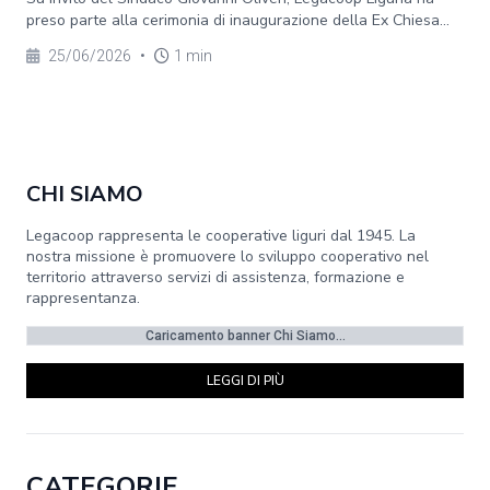
preso parte alla cerimonia di inaugurazione della Ex Chiesa...
25/06/2026
•
1 min
CHI SIAMO
Legacoop rappresenta le cooperative liguri dal 1945. La
nostra missione è promuovere lo sviluppo cooperativo nel
territorio attraverso servizi di assistenza, formazione e
rappresentanza.
Caricamento banner Chi Siamo...
LEGGI DI PIÙ
CATEGORIE