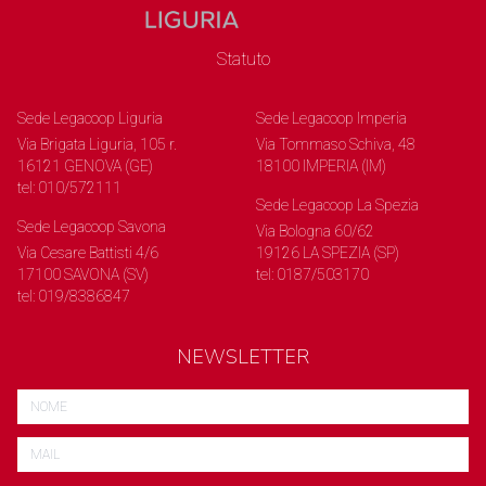
Statuto
Sede Legacoop Liguria
Sede Legacoop Imperia
Via Brigata Liguria, 105 r.
Via Tommaso Schiva, 48
16121 GENOVA (GE)
18100 IMPERIA (IM)
tel: 010/572111
Sede Legacoop La Spezia
Sede Legacoop Savona
Via Bologna 60/62
Via Cesare Battisti 4/6
19126 LA SPEZIA (SP)
17100 SAVONA (SV)
tel: 0187/503170
tel: 019/8386847
NEWSLETTER