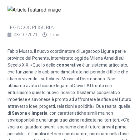
LEGACOOPLIGURIA
03/10/2021
1 min
Fabio Musso, il nuovo coordinatore di Legacoop Liguria per le
province del Ponente, intervistato oggi da Milena Arnaldi sul
Secolo XIX. «Quello delle
cooperative
è un sistema articolato,
che funziona e lo abbiamo dimostrato nel periodo difficile che
stiamo vivendo - sottolinea Musso al Decimonono- Non
abbiamo avuto chiusure legate al Covid. Affronto con
entusiasmo questo nuovo incarico. Il sistema cooperativo
imperiese e savonese è pronto ad affrontare le sfide del futuro
attraverso idee, progetti, relazioni e solidità». Due realtà, quelle
di
Savona
e
Imperia
, con caratteristiche simili ma non
sovrapponibili e una lunga tradizione radicata nei territori. «C'è
voglia di guardare avanti, speriamo che il futuro arrivi il prima
possibile - è l'analisi del neo coordinatore, nominato nella fase