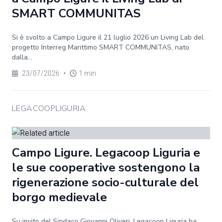
SMART COMMUNITAS
Si è svolto a Campo Ligure il 21 luglio 2026 un Living Lab del
progetto Interreg Marittimo SMART COMMUNITAS, nato
dalla...
23/07/2026
•
1 min
LEGACOOPLIGURIA
Campo Ligure. Legacoop Liguria e
le sue cooperative sostengono la
rigenerazione socio-culturale del
borgo medievale
Su invito del Sindaco Giovanni Oliveri, Legacoop Liguria ha