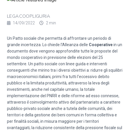
LEGACOOPLIGURIA
14/09/2022
2 min
Un Patto sociale che permetta di affrontare un periodo di
grande incertezza. Lo chiede l’Alleanza delle
Cooperative
in un
documento dove vengono approfondite tutte le proposte del
mondo cooperativo in previsione delle elezioni del 25
settembre. Un patto sociale con linee guida e interventi
conseguenti che mirino tra i diversi obiettivi a: ridurre gli squilibri
macroeconomici italiani, primi fra tutti l’eccessivo debito
pubblico e la limitata produttività, attraverso la leva degli
investimenti, anche nel capitale umano; la totale
implementazione del PNRR e delle riforme ad esso connesse,
attraverso il coinvolgimento attivo del partenariato a carattere
pubblico-privato sociale anche a tutela delle comunità, dei
territori e della gestione dei beni comuni in forma collettiva e
per finalità sociali, in misura maggiore per i territori
svantaggiati; la riduzione consistente della pressione fiscale sul