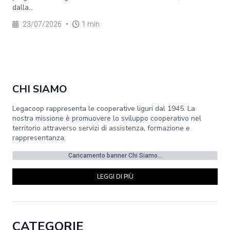
dalla...
23/07/2026
•
1 min
CHI SIAMO
Legacoop rappresenta le cooperative liguri dal 1945. La
nostra missione è promuovere lo sviluppo cooperativo nel
territorio attraverso servizi di assistenza, formazione e
rappresentanza.
Caricamento banner Chi Siamo...
LEGGI DI PIÙ
CATEGORIE