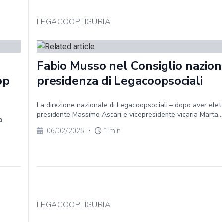
LEGACOOPLIGURIA
Fabio Musso nel Consiglio nazion
op
presidenza di Legacoopsociali
La direzione nazionale di Legacoopsociali – dopo aver elet
presidente Massimo Ascari e vicepresidente vicaria Marta..
a
06/02/2025
•
1 min
LEGACOOPLIGURIA