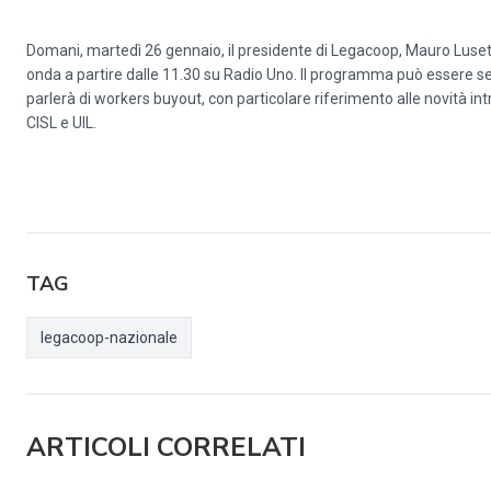
Domani, martedì 26 gennaio, il presidente di Legacoop, Mauro Lusetti
onda a partire dalle 11.30 su Radio Uno. Il programma può essere s
parlerà di workers buyout, con particolare riferimento alle novità intr
CISL e UIL.
TAG
legacoop-nazionale
ARTICOLI CORRELATI