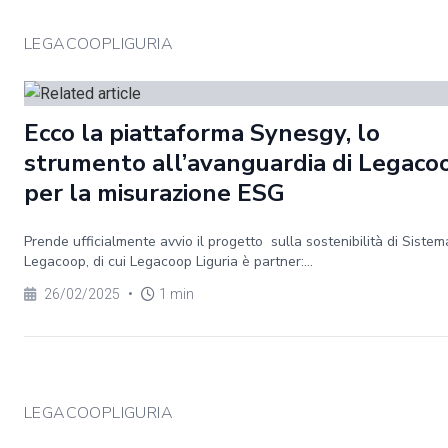
LEGACOOPLIGURIA
Ecco la piattaforma Synesgy, lo
strumento all’avanguardia di Legaco
per la misurazione ESG
Prende ufficialmente avvio il progetto sulla sostenibilità di Sistem
Legacoop, di cui Legacoop Liguria è partner:...
26/02/2025
•
1 min
LEGACOOPLIGURIA