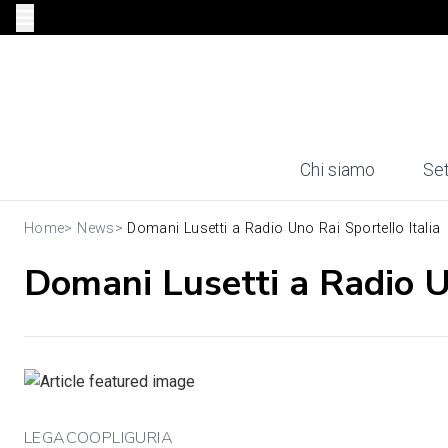
Chi siamo
Set
Home
>
News
>
Domani Lusetti a Radio Uno Rai Sportello Italia
Domani Lusetti a Radio Un
LEGACOOPLIGURIA