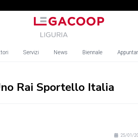
tori
Servizi
News
Biennale
Appunta
o Rai Sportello Italia
25/01/2