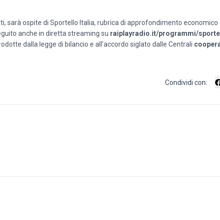
, sarà ospite di Sportello Italia, rubrica di approfondimento economico d
eguito anche in diretta streaming su
raiplayradio.it/programmi/sportel
odotte dalla legge di bilancio e all’accordo siglato dalle Centrali
coopera
Condividi con: