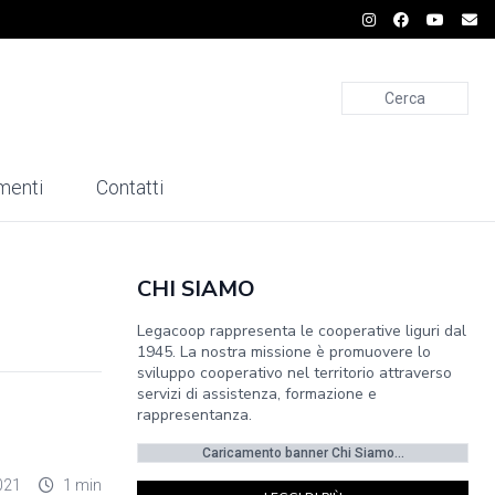
Cerca
menti
Contatti
CHI SIAMO
Legacoop rappresenta le cooperative liguri dal
1945. La nostra missione è promuovere lo
sviluppo cooperativo nel territorio attraverso
servizi di assistenza, formazione e
rappresentanza.
Caricamento banner Chi Siamo...
021
1 min