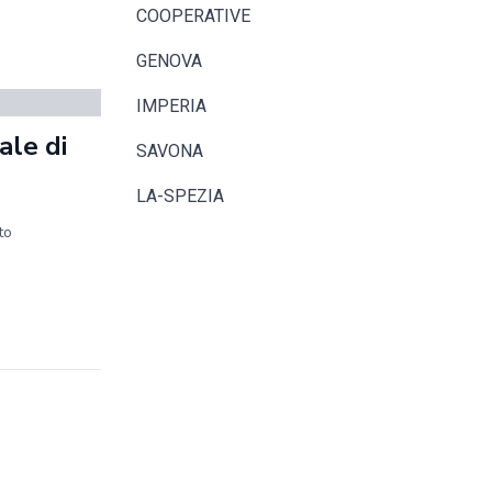
COOPERATIVE
GENOVA
IMPERIA
ale di
SAVONA
LA-SPEZIA
to
.