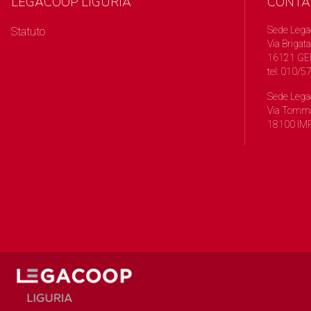
LEGACOOP LIGURIA
CONTA
Sede Lega
Statuto
Via Brigata
16121 GE
tel: 010/
Sede Lega
Via Tomma
18100 IMP