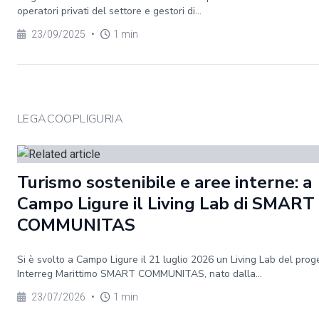
operatori privati del settore e gestori di...
23/09/2025
•
1 min
LEGACOOPLIGURIA
Turismo sostenibile e aree interne: a
Campo Ligure il Living Lab di SMART
COMMUNITAS
Si è svolto a Campo Ligure il 21 luglio 2026 un Living Lab del prog
Interreg Marittimo SMART COMMUNITAS, nato dalla...
23/07/2026
•
1 min