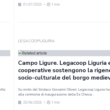
01/07/2025
•
1 min
LEGACOOPLIGURIA
Campo Ligure. Legacoop Liguria e
cooperative sostengono la rigen
socio-culturale del borgo medie
etto
Su invito del Sindaco Giovanni Oliveri, Legacoop Liguria h
alla cerimonia di inaugurazione della Ex Chiesa...
25/06/2026
•
1 min