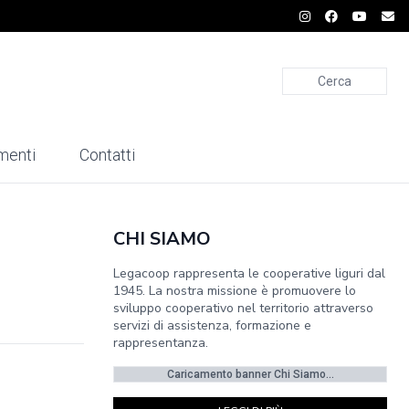
Cerca
menti
Contatti
CHI SIAMO
Legacoop rappresenta le cooperative liguri dal
1945. La nostra missione è promuovere lo
sviluppo cooperativo nel territorio attraverso
servizi di assistenza, formazione e
rappresentanza.
Caricamento banner Chi Siamo...