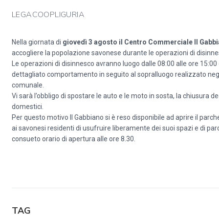
LEGACOOPLIGURIA
Nella giornata di
giovedì 3 agosto il Centro Commerciale Il Gabbia
accogliere la popolazione savonese durante le operazioni di disinnesco
Le operazioni di disinnesco avranno luogo dalle 08:00 alle ore 15:00 
dettagliato comportamento in seguito al sopralluogo realizzato negli sc
comunale.
Vi sarà l’obbligo di spostare le auto e le moto in sosta, la chiusura de
domestici.
Per questo motivo Il Gabbiano si è reso disponibile ad aprire il parc
ai savonesi residenti di usufruire liberamente dei suoi spazi e di par
consueto orario di apertura alle ore 8.30.
TAG