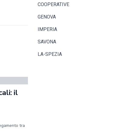
COOPERATIVE
GENOVA
IMPERIA
SAVONA
LA-SPEZIA
li: il
legamento tra