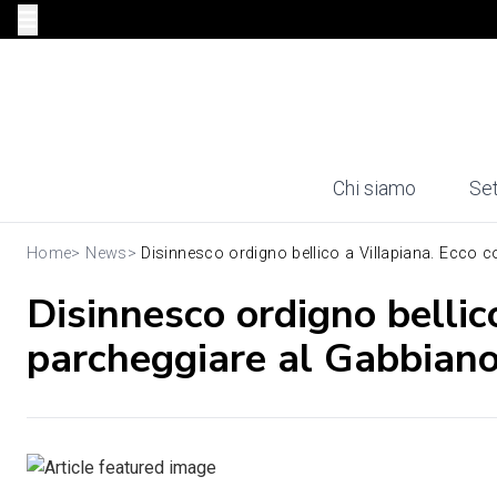
Chi siamo
Set
Home
>
News
>
Disinnesco ordigno bellico a Villapiana. Ecco c
Disinnesco ordigno bellic
parcheggiare al Gabbian