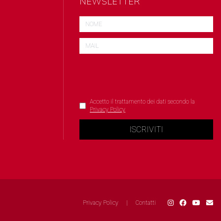
NEWSLETTER
Accetto il trattamento dei dati secondo la
Privacy Policy
ISCRIVITI
Privacy Policy
|
Contatti