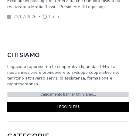
Ecco alcuni passaggi dell’intervista che Pandora Rivista ha
realizzato a Mattia Rossi – Presidente di Legacoop...
23/02/2026
•
1 min
CHI SIAMO
Legacoop rappresenta le cooperative liguri dal 1945. La
nostra missione è promuovere lo sviluppo cooperativo nel
territorio attraverso servizi di assistenza, formazione e
rappresentanza.
Caricamento banner Chi Siamo...
LEGGI DI PIÙ