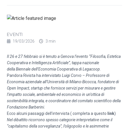
EVENTI
19/03/2026
3 min
Il 26 e 27 febbraio si è tenuto a Genova l’evento “Filosofia, Estetica
Cooperativa e Intelligenza Artificiale”, tappa nazionale
della
Biennale dell’Economia Cooperativa
di Legacoop
.
Pandora Rivista ha
intervistato Luigi Corvo – Professore di
Economia aziendale all’Università di Milano-Bicocca, fondatore di
Open Impact, startup che fornisce servizi per misurare e gestire
l’impatto sociale, ambientale ed economico in un’ottica di
sostenibilità integrata, e coordinatore del comitato scientifico della
Fondazione Barberini.
Ecco alcuni passaggi dell'intervista ( completa a questo
link
)
Nel dibattito ricorrono spesso categorie interpretative come il
“capitalismo della sorveglianza”, l’oligopolio e le asimmetrie