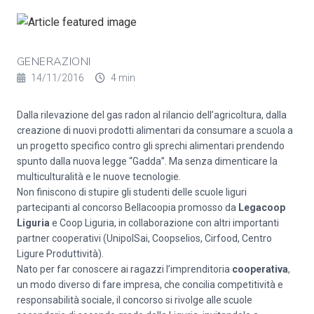
GENERAZIONI
14/11/2016
4 min
Dalla rilevazione del gas radon al rilancio dell’agricoltura, dalla
creazione di nuovi prodotti alimentari da consumare a scuola a
un progetto specifico contro gli sprechi alimentari prendendo
spunto dalla nuova legge “Gadda”. Ma senza dimenticare la
multiculturalità e le nuove tecnologie.
Non finiscono di stupire gli studenti delle scuole liguri
partecipanti al concorso Bellacoopia promosso da
Legacoop
Liguria
e Coop Liguria, in collaborazione con altri importanti
partner cooperativi (UnipolSai, Coopselios, Cirfood, Centro
Ligure Produttività).
Nato per far conoscere ai ragazzi l’imprenditoria
cooperativa
,
un modo diverso di fare impresa, che concilia competitività e
responsabilità sociale, il concorso si rivolge alle scuole