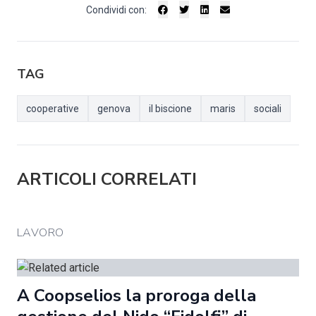
Condividi con:
TAG
cooperative
genova
il biscione
maris
sociali
ARTICOLI CORRELATI
LAVORO
A Coopselios la proroga della