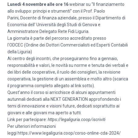
Lunedì 4 novembre alle ore 16
webinar su “Il finanziamento
allo sviluppo: principi e strumenti” con il Prof. Paolo
Parini, Docente di finanza aziendale, presso il Dipartimento di
Economia dell' Università degli Studi di Genova e
Amministratore Delegato Rete Fidi Liguria.
La giornata è parte del percorso accreditato presso
l'ODCEC (Ordine dei Dottori Commercialisti ed Esperti Contabili
della Liguria)
Al centro degli incontri, che proseguiranno fino a gennaio,
responsabilità e valori, le novità su norme e tenuta dei verbali e
dei libri delle cooperative, il ruolo dei consiglieri, la revisione
cooperativa, la gestione di un assemblea e molto altro (scarica
il programma completo allegato al link sotto).
Quest’anno il corso si arricchisce di alcuni appuntamenti
autunnali dedicati alla NEXT GENERATION approfondendo i
temi di innovazione e visioni future, dedicati soprattutto ai
giovani e alle giovani ma aperto a tutti.
Link per partecipare:
https://legaliguria.coop/iscriviti
Per ulteriori informazioni
leggi
https://www.legaliguria.coop/corso-online-cda-2024/