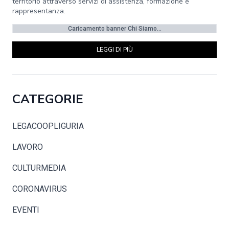
territorio attraverso servizi di assistenza, formazione e
rappresentanza.
Caricamento banner Chi Siamo...
LEGGI DI PIÙ
CATEGORIE
LEGACOOPLIGURIA
LAVORO
CULTURMEDIA
CORONAVIRUS
EVENTI