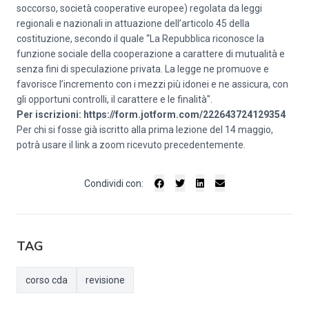
soccorso, società cooperative europee) regolata da leggi
regionali e nazionali in attuazione dell’articolo 45 della
costituzione, secondo il quale “La Repubblica riconosce la
funzione sociale della cooperazione a carattere di mutualità e
senza fini di speculazione privata. La legge ne promuove e
favorisce l’incremento con i mezzi più idonei e ne assicura, con
gli opportuni controlli, il carattere e le finalità".
Per iscrizioni:
https://form.jotform.com/222643724129354
Per chi si fosse già iscritto alla prima lezione del 14 maggio,
potrà usare il link a zoom ricevuto precedentemente.
Condividi con:
TAG
corso cda
revisione