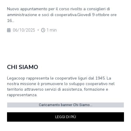
Nuovo appuntamento per il corso rivolto a consiglieri di
amministrazione e soci di cooperativa.Giovedì 9 ottobre ore
16...
06/10/2025
•
1 min
CHI SIAMO
Legacoop rappresenta le cooperative liguri dal 1945. La
nostra missione è promuovere lo sviluppo cooperativo nel
territorio attraverso servizi di assistenza, formazione e
rappresentanza.
Caricamento banner Chi Siamo...
LEGGI DI PIÙ