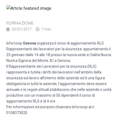
FORMAZIONE
20/01/2017
1 min
Isforcoop
Genova
organizza il corso di aggiornamento RLS
Rappresentanti dei lavoratori per la sicurezza: appuntamento il
25 gennaio dalle 14 alle 18 presso la nuova sede in Salita Nuova
Nostra Signora del Monte 3C a Genova.
Il Rappresentante dei Lavoratori per la sicurezza (RLS)
rappresenta e tutela i diritti dei lavoratori nell’ambito della
sicurezza sul lavoro all’interno delle aziende ed è una figura
obbligatoria in tutte le aziende, l’aggiornamento deve essere
annuale e le regole attuali stabiliscono che nelle aziende o unità
produttive con un massimo di 50 dipendenti il corso di
aggiornamento RLS è di 4 ore.
Per informazioni ed iscrizioni chiamare Isforcoop al n.
0108373020