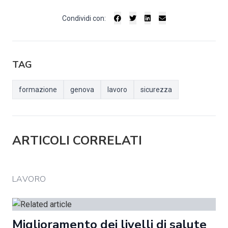
Condividi con:
TAG
formazione
genova
lavoro
sicurezza
ARTICOLI CORRELATI
LAVORO
Miglioramento dei livelli di salute