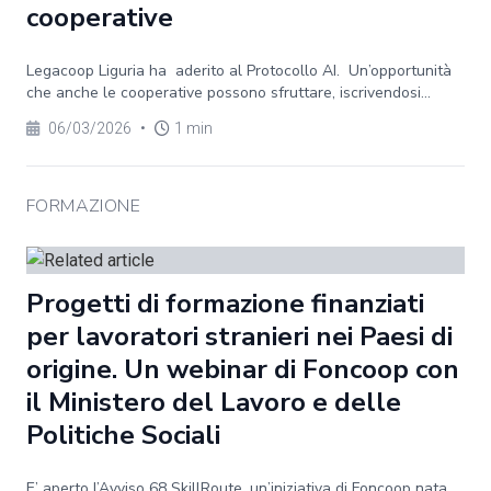
cooperative
Legacoop Liguria ha aderito al Protocollo AI. Un’opportunità
che anche le cooperative possono sfruttare, iscrivendosi...
06/03/2026
•
1 min
FORMAZIONE
Progetti di formazione finanziati
per lavoratori stranieri nei Paesi di
origine. Un webinar di Foncoop con
il Ministero del Lavoro e delle
Politiche Sociali
E’ aperto l’Avviso 68 SkillRoute, un’iniziativa di Foncoop nata