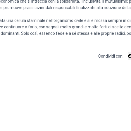
economica che si intreccia con la solidarietà, l'inclusività, il mutualismo;
 e promuove prassi aziendali responsabili finalizzate alla riduzione della
ata una cellula staminale nell'organismo civile e si è mossa sempre in d
Deve continuare a farlo, con segnali molto grandi e molto forti di scelte d
de dominanti. Solo così, essendo fedele a sé stessa e alle proprie radici, 
Condividi con: