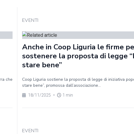
EVENTI
Anche in Coop Liguria le firme pe
sostenere la proposta di legge “D
stare bene”
rra che
Coop Liguria sostiene la proposta di legge di iniziativa popo
stare bene”, promossa dall’associazione...
18/11/2025
•
1 min
EVENTI