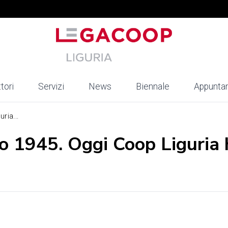
tori
Servizi
News
Biennale
Appunta
ria...
zo 1945. Oggi Coop Liguria 