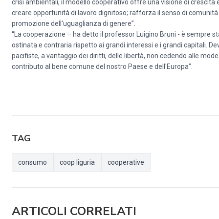
crisi ambientali, il modello cooperativo offre una visione di crescita 
creare opportunità di lavoro dignitoso; rafforza il senso di comunità
promozione dell'uguaglianza di genere”.
“La cooperazione – ha detto il professor Luigino Bruni - è sempre st
ostinata e contraria rispetto ai grandi interessi e i grandi capitali. 
pacifiste, a vantaggio dei diritti, delle libertà, non cedendo alle mo
contributo al bene comune del nostro Paese e dell'Europa”.
TAG
consumo
coop liguria
cooperative
ARTICOLI CORRELATI