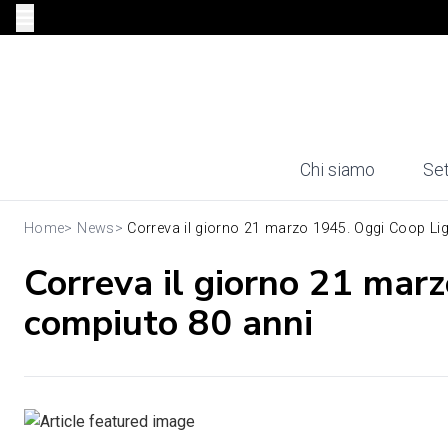
Chi siamo
Set
Home
>
News
>
Correva il giorno 21 marzo 1945. Oggi Coop Ligu
Correva il giorno 21 mar
compiuto 80 anni