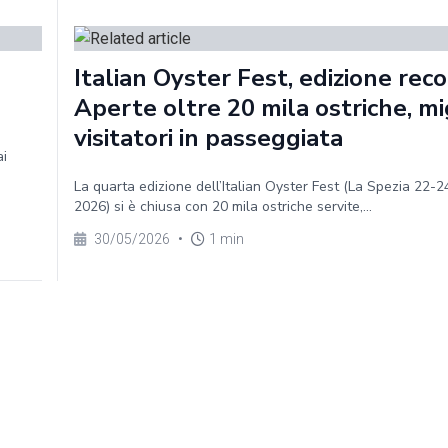
Italian Oyster Fest, edizione reco
Aperte oltre 20 mila ostriche, mig
visitatori in passeggiata
ai
La quarta edizione dell’Italian Oyster Fest (La Spezia 22-
2026) si è chiusa con 20 mila ostriche servite,...
30/05/2026
•
1 min