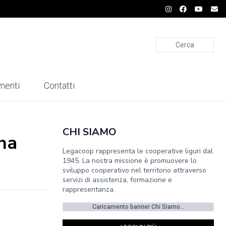
Cerca
menti
Contatti
CHI SIAMO
ha
Legacoop rappresenta le cooperative liguri dal
1945. La nostra missione è promuovere lo
sviluppo cooperativo nel territorio attraverso
servizi di assistenza, formazione e
rappresentanza.
Caricamento banner Chi Siamo...