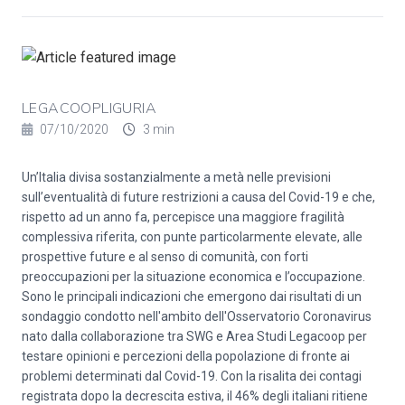
LEGACOOPLIGURIA
07/10/2020
3 min
Un’Italia divisa sostanzialmente a metà nelle previsioni
sull’eventualità di future restrizioni a causa del Covid-19 e che,
rispetto ad un anno fa, percepisce una maggiore fragilità
complessiva riferita, con punte particolarmente elevate, alle
prospettive future e al senso di comunità, con forti
preoccupazioni per la situazione economica e l’occupazione.
Sono le principali indicazioni che emergono dai risultati di un
sondaggio condotto nell'ambito dell'Osservatorio Coronavirus
nato dalla collaborazione tra SWG e Area Studi Legacoop per
testare opinioni e percezioni della popolazione di fronte ai
problemi determinati dal Covid-19. Con la risalita dei contagi
registrata dopo la decrescita estiva, il 46% degli italiani ritiene