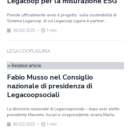
Legacoop per la misurazione ESG
Prende ufficialmente avvio il progetto sulla sostenibilità di
Sistema Legacoop, di cui Legacoop Liguria è partner:...
26/02/2025
•
1 min
LEGACOOPLIGURIA
Fabio Musso nel Consiglio
nazionale di presidenza di
Legacoopsociali
La direzione nazionale di Legacoopsociali – dopo aver eletto
presidente Massimo Ascari e vicepresidente vicaria Marta...
06/02/2025
•
1 min