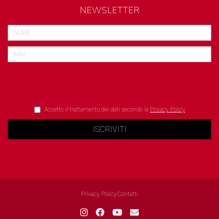
NEWSLETTER
Accetto il trattamento dei dati secondo la
Privacy Policy
ISCRIVITI
Privacy Policy
|
Contatti