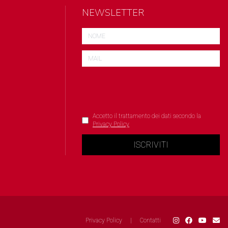
NEWSLETTER
Accetto il trattamento dei dati secondo la
Privacy Policy
ISCRIVITI
Privacy Policy
|
Contatti