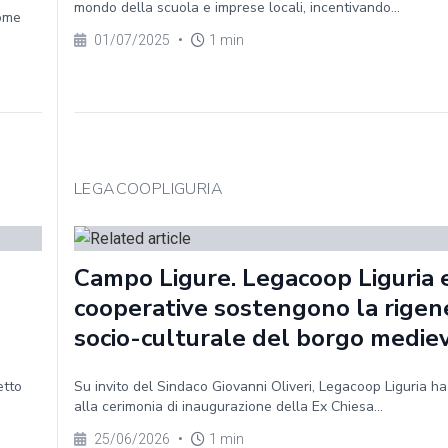
mondo della scuola e imprese locali, incentivando...
Come
01/07/2025
•
1 min
LEGACOOPLIGURIA
Campo Ligure. Legacoop Liguria e
cooperative sostengono la rigen
socio-culturale del borgo medie
etto
Su invito del Sindaco Giovanni Oliveri, Legacoop Liguria h
alla cerimonia di inaugurazione della Ex Chiesa...
25/06/2026
•
1 min