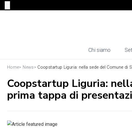
Chi siamo
Set
Home
>
News
>
Coopstartup Liguria: nella sede del Comune di S
Coopstartup Liguria: nel
prima tappa di presentaz