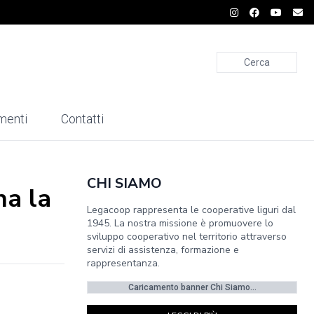
Cerca
menti
Contatti
CHI SIAMO
na la
Legacoop rappresenta le cooperative liguri dal
1945. La nostra missione è promuovere lo
sviluppo cooperativo nel territorio attraverso
servizi di assistenza, formazione e
rappresentanza.
Caricamento banner Chi Siamo...