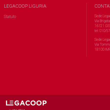
LEGACOOP LIGURIA
CONTA
Sede Lega
Statuto
Via Brigata
16121 GE
tel: 010/
Sede Lega
Via Tomma
18100 IMP