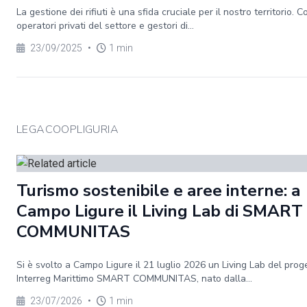
La gestione dei rifiuti è una sfida cruciale per il nostro territorio. 
operatori privati del settore e gestori di...
23/09/2025
•
1 min
LEGACOOPLIGURIA
Turismo sostenibile e aree interne: a
Campo Ligure il Living Lab di SMART
COMMUNITAS
Si è svolto a Campo Ligure il 21 luglio 2026 un Living Lab del prog
Interreg Marittimo SMART COMMUNITAS, nato dalla...
23/07/2026
•
1 min