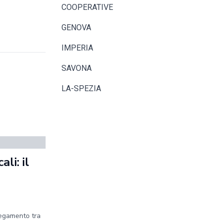
COOPERATIVE
GENOVA
IMPERIA
SAVONA
LA-SPEZIA
li: il
legamento tra