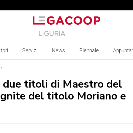
tori
Servizi
News
Biennale
Appunta
...
 due titoli di Maestro del
gnite del titolo Moriano e