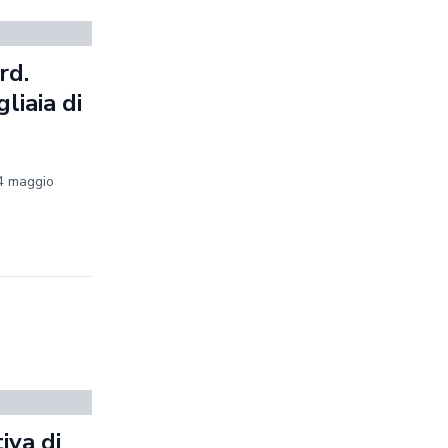
rd.
liaia di
24 maggio
iva di