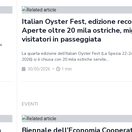
Italian Oyster Fest, edizione reco
Aperte oltre 20 mila ostriche, mig
visitatori in passeggiata
ai
La quarta edizione dell’Italian Oyster Fest (La Spezia 22-
2026) si è chiusa con 20 mila ostriche servite,...
30/05/2026
•
1 min
EVENTI
a
Biennale dell’Economia Cooperat