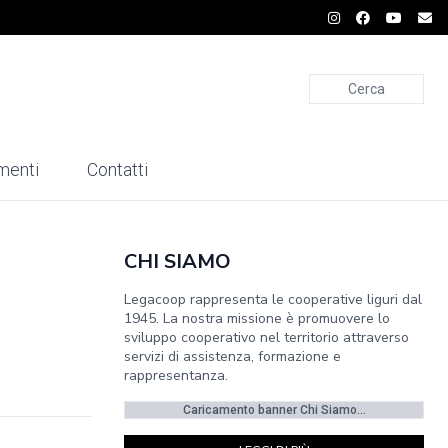
Cerca
menti
Contatti
CHI SIAMO
Legacoop rappresenta le cooperative liguri dal
1945. La nostra missione è promuovere lo
sviluppo cooperativo nel territorio attraverso
servizi di assistenza, formazione e
rappresentanza.
Caricamento banner Chi Siamo...