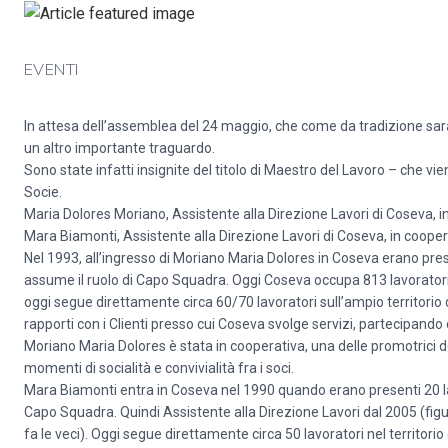
EVENTI
In attesa dell’assemblea del 24 maggio, che come da tradizione sarà
un altro importante traguardo.
Sono state infatti insignite del titolo di Maestro del Lavoro – che v
Socie.
Maria Dolores Moriano, Assistente alla Direzione Lavori di Coseva, i
Mara Biamonti, Assistente alla Direzione Lavori di Coseva, in cooper
Nel 1993, all’ingresso di Moriano Maria Dolores in Coseva erano pres
assume il ruolo di Capo Squadra. Oggi Coseva occupa 813 lavoratori,
oggi segue direttamente circa 60/70 lavoratori sull’ampio territorio 
rapporti con i Clienti presso cui Coseva svolge servizi, partecipando
Moriano Maria Dolores è stata in cooperativa, una delle promotrici del
momenti di socialità e convivialità fra i soci.
Mara Biamonti entra in Coseva nel 1990 quando erano presenti 20 lavo
Capo Squadra. Quindi Assistente alla Direzione Lavori dal 2005 (figur
fa le veci). Oggi segue direttamente circa 50 lavoratori nel territor