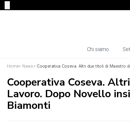
Chi siamo
Set
Home
>
News
>
Cooperativa Coseva. Altri due titoli di Maestro de
Cooperativa Coseva. Altri
Lavoro. Dopo Novello insi
Biamonti