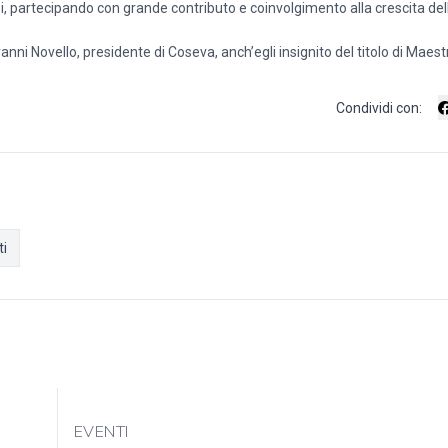
izi, partecipando con grande contributo e coinvolgimento alla crescita del
nni Novello, presidente di Coseva, anch’egli insignito del titolo di Maest
Condividi con:
ti
EVENTI