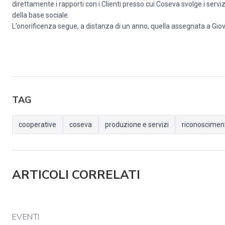
direttamente i rapporti con i Clienti presso cui Coseva svolge i serv
della base sociale.
L’onorificenza segue, a distanza di un anno, quella assegnata a Giova
TAG
cooperative
coseva
produzione e servizi
riconoscimen
ARTICOLI CORRELATI
EVENTI