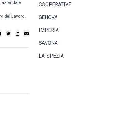
l’azienda e
COOPERATIVE
ro del Lavoro.
GENOVA
IMPERIA
SAVONA
LA-SPEZIA