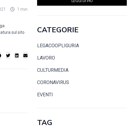
LEGGI DI PIÙ
021
1 min
ga.
CATEGORIE
atura sul sito
LEGACOOPLIGURIA
LAVORO
CULTURMEDIA
CORONAVIRUS
EVENTI
TAG