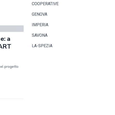
COOPERATIVE
GENOVA
IMPERIA
SAVONA
e: a
MART
LA-SPEZIA
del progetto