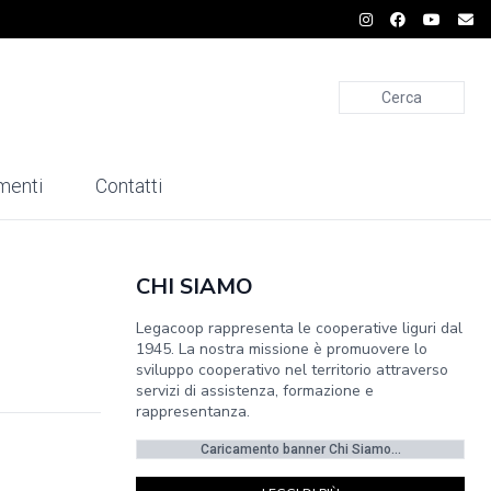
Cerca
menti
Contatti
CHI SIAMO
Legacoop rappresenta le cooperative liguri dal
1945. La nostra missione è promuovere lo
sviluppo cooperativo nel territorio attraverso
servizi di assistenza, formazione e
rappresentanza.
Caricamento banner Chi Siamo...