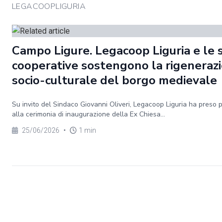
LEGACOOPLIGURIA
Campo Ligure. Legacoop Liguria e le 
cooperative sostengono la rigeneraz
socio-culturale del borgo medievale
Su invito del Sindaco Giovanni Oliveri, Legacoop Liguria ha preso 
alla cerimonia di inaugurazione della Ex Chiesa...
25/06/2026
•
1 min