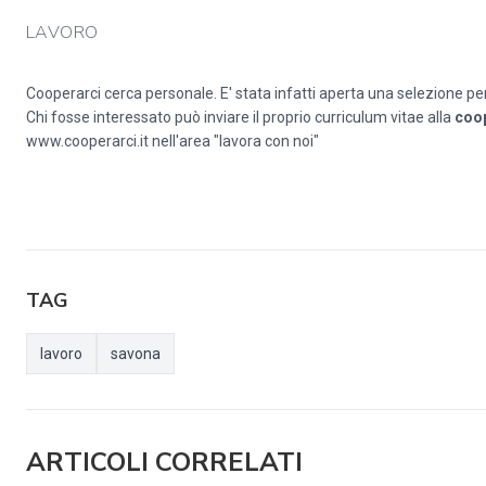
LAVORO
Cooperarci cerca personale. E' stata infatti aperta una selezione pe
Chi fosse interessato può inviare il proprio curriculum vitae alla
coo
www.cooperarci.it
nell'area "lavora con noi"
TAG
lavoro
savona
ARTICOLI CORRELATI