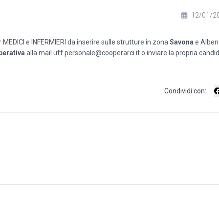
12/01/2
r MEDICI e INFERMIERI da inserire sulle strutture in zona
Savona
e Alben
perativa
alla mail
uff.personale@cooperarci.it
o inviare la propria candid
Condividi con: