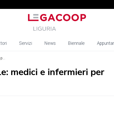
tori
Servizi
News
Biennale
Appunta
p...
e: medici e infermieri per