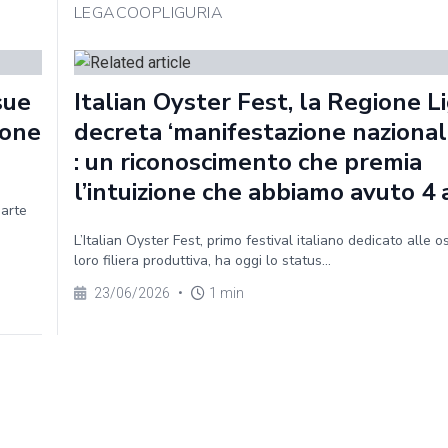
LEGACOOPLIGURIA
sue
Italian Oyster Fest, la Regione Li
ione
decreta ‘manifestazione nazionale
: un riconoscimento che premia
l’intuizione che abbiamo avuto 4 
parte
L’Italian Oyster Fest, primo festival italiano dedicato alle o
loro filiera produttiva, ha oggi lo status...
23/06/2026
•
1 min