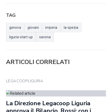
TAG
genova
giovani
imperia
la-spezia
liguria-start-up
savona
ARTICOLI CORRELATI
LEGACOOPLIGURIA
La Direzione Legacoop Liguria
approva il Bilancio. Rossi: con i