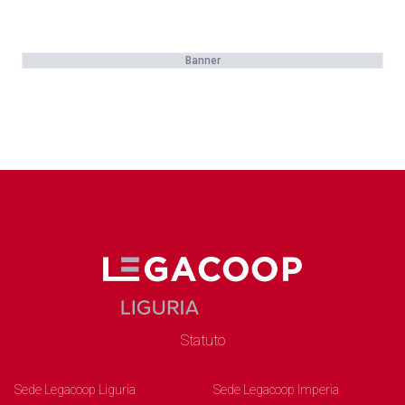
Banner
Statuto
Sede Legacoop Liguria
Sede Legacoop Imperia