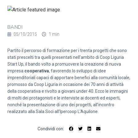
BANDI
05/10/2015
1 min
Partito il percorso di formazione per i trenta progetti che sono
stati prescelti tra quelli presentati nell’ambito di Coop Liguria
Start Up, il bando volto a promuovere la creazione di nuova
impresa
cooperativa
, favorendo lo sviluppo di idee
imprenditoriali capaci di apportare benefici alla comunità locale,
promosso da Coop Liguria in occasione dei 70 anni di attività
della cooperativa e rivolto a giovani under 40. Ecco le immagini
di molti dei protagonisti e le interviste ai docenti ed esperti,
nonché la presentazione di uno dei progetti, all’incontro
realizzato alla Sala Soci all’Ipercoop L’Aquilone.
Condividi con: