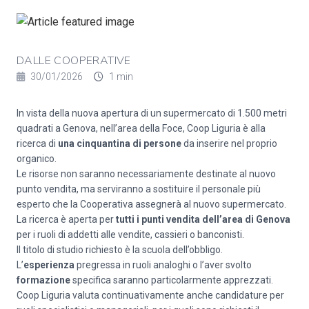
DALLE COOPERATIVE
30/01/2026
1 min
In vista della nuova apertura di un supermercato di 1.500 metri
quadrati a Genova, nell’area della Foce, Coop Liguria è alla
ricerca di
una cinquantina di persone
da inserire nel proprio
organico.
Le risorse non saranno necessariamente destinate al nuovo
punto vendita, ma serviranno a sostituire il personale più
esperto che la Cooperativa assegnerà al nuovo supermercato.
La ricerca è aperta per
tutti i punti vendita dell’area di Genova
per i ruoli di addetti alle vendite, cassieri o banconisti.
Il titolo di studio richiesto è la scuola dell’obbligo.
L’
esperienza
pregressa in ruoli analoghi o l’aver svolto
formazione
specifica saranno particolarmente apprezzati.
Coop Liguria valuta continuativamente anche candidature per