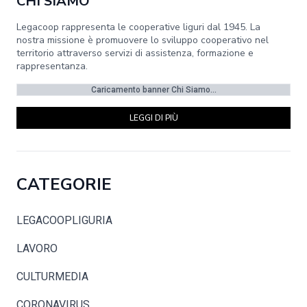
CHI SIAMO
Legacoop rappresenta le cooperative liguri dal 1945. La
nostra missione è promuovere lo sviluppo cooperativo nel
territorio attraverso servizi di assistenza, formazione e
rappresentanza.
Caricamento banner Chi Siamo...
LEGGI DI PIÙ
CATEGORIE
LEGACOOPLIGURIA
LAVORO
CULTURMEDIA
CORONAVIRUS