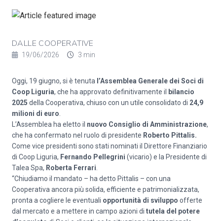
DALLE COOPERATIVE
19/06/2026
3 min
Oggi, 19 giugno, si è tenuta
l’Assemblea Generale dei Soci di
Coop Liguria
, che ha approvato definitivamente il
bilancio
2025
della Cooperativa, chiuso con un utile consolidato di
24,9
milioni di euro
.
L’Assemblea ha eletto il
nuovo Consiglio di Amministrazione
,
che ha confermato nel ruolo di presidente
Roberto Pittalis.
Come vice presidenti sono stati nominati il Direttore Finanziario
di Coop Liguria,
Fernando Pellegrini
(vicario) e la Presidente di
Talea Spa,
Roberta Ferrari
.
“Chiudiamo il mandato – ha detto Pittalis – con una
Cooperativa ancora più solida, efficiente e patrimonializzata,
pronta a cogliere le eventuali
opportunità di sviluppo
offerte
dal mercato e a mettere in campo azioni di
tutela del potere