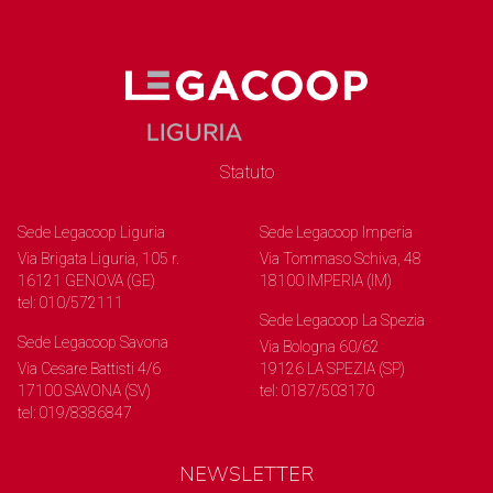
Statuto
Sede Legacoop Liguria
Sede Legacoop Imperia
Via Brigata Liguria, 105 r.
Via Tommaso Schiva, 48
16121 GENOVA (GE)
18100 IMPERIA (IM)
tel: 010/572111
Sede Legacoop La Spezia
Sede Legacoop Savona
Via Bologna 60/62
Via Cesare Battisti 4/6
19126 LA SPEZIA (SP)
17100 SAVONA (SV)
tel: 0187/503170
tel: 019/8386847
NEWSLETTER