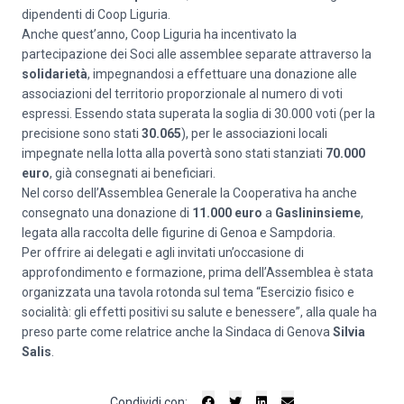
dipendenti di Coop Liguria.
Anche quest’anno, Coop Liguria ha incentivato la
partecipazione dei Soci alle assemblee separate attraverso la
solidarietà
, impegnandosi a effettuare una donazione alle
associazioni del territorio proporzionale al numero di voti
espressi. Essendo stata superata la soglia di 30.000 voti (per la
precisione sono stati
30.065
), per le associazioni locali
impegnate nella lotta alla povertà sono stati stanziati
70.000
euro
, già consegnati ai beneficiari.
Nel corso dell’Assemblea Generale la Cooperativa ha anche
consegnato una donazione di
11.000 euro
a
Gaslininsieme
,
legata alla raccolta delle figurine di Genoa e Sampdoria.
Per offrire ai delegati e agli invitati un’occasione di
approfondimento e formazione, prima dell’Assemblea è stata
organizzata una tavola rotonda sul tema “Esercizio fisico e
socialità: gli effetti positivi su salute e benessere”, alla quale ha
preso parte come relatrice anche la Sindaca di Genova
Silvia
Salis
.
Condividi con: