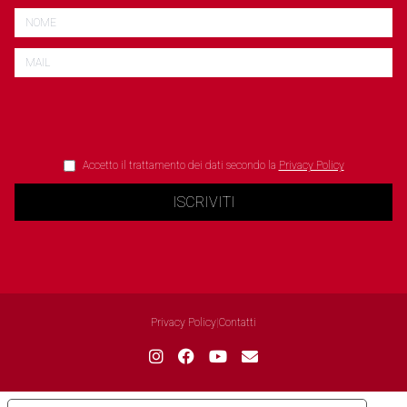
Accetto il trattamento dei dati secondo la
Privacy Policy
ISCRIVITI
Privacy Policy
|
Contatti