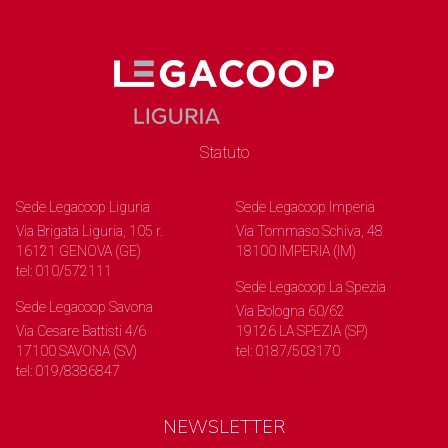
Statuto
Sede Legacoop Liguria
Sede Legacoop Imperia
Via Brigata Liguria, 105 r.
Via Tommaso Schiva, 48
16121 GENOVA (GE)
18100 IMPERIA (IM)
tel: 010/572111
Sede Legacoop La Spezia
Sede Legacoop Savona
Via Bologna 60/62
Via Cesare Battisti 4/6
19126 LA SPEZIA (SP)
17100 SAVONA (SV)
tel: 0187/503170
tel: 019/8386847
NEWSLETTER