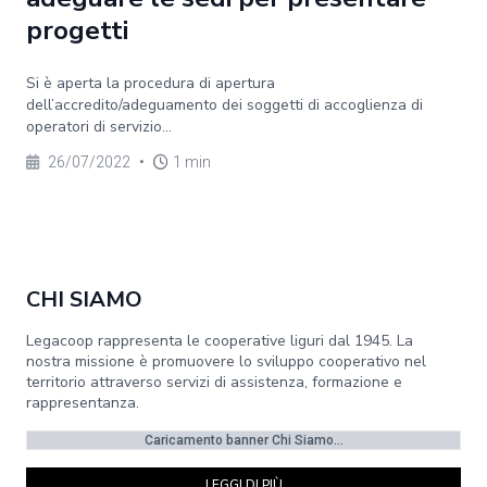
progetti
Si è aperta la procedura di apertura
dell’accredito/adeguamento dei soggetti di accoglienza di
operatori di servizio...
26/07/2022
•
1 min
CHI SIAMO
Legacoop rappresenta le cooperative liguri dal 1945. La
nostra missione è promuovere lo sviluppo cooperativo nel
territorio attraverso servizi di assistenza, formazione e
rappresentanza.
Caricamento banner Chi Siamo...
LEGGI DI PIÙ