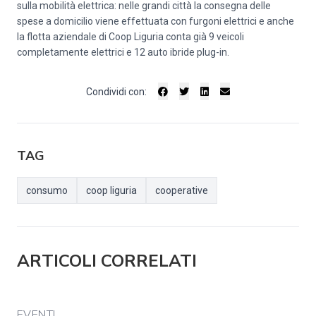
sulla mobilità elettrica: nelle grandi città la consegna delle
spese a domicilio viene effettuata con furgoni elettrici e anche
la flotta aziendale di Coop Liguria conta già 9 veicoli
completamente elettrici e 12 auto ibride plug-in.
Condividi con:
TAG
consumo
coop liguria
cooperative
ARTICOLI CORRELATI
EVENTI