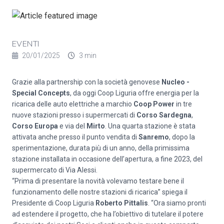
EVENTI
20/01/2025
3 min
Grazie alla partnership con la società genovese
Nucleo -
Special Concepts
, da oggi Coop Liguria offre energia per la
ricarica delle auto elettriche a marchio
Coop Power
in tre
nuove stazioni presso i supermercati di
Corso Sardegna
,
Corso Europa
e via del
Mirto
. Una quarta stazione è stata
attivata anche presso il punto vendita di
Sanremo
, dopo la
sperimentazione, durata più di un anno, della primissima
stazione installata in occasione dell’apertura, a fine 2023, del
supermercato di Via Alessi.
“Prima di presentare la novità volevamo testare bene il
funzionamento delle nostre stazioni di ricarica” spiega il
Presidente di Coop Liguria
Roberto Pittalis
. “Ora siamo pronti
ad estendere il progetto, che ha l’obiettivo di tutelare il potere