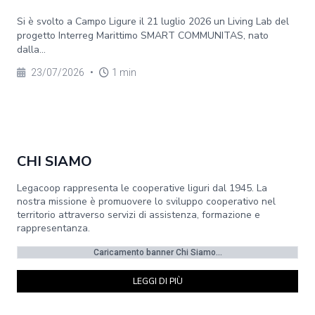
Si è svolto a Campo Ligure il 21 luglio 2026 un Living Lab del
progetto Interreg Marittimo SMART COMMUNITAS, nato
dalla...
23/07/2026
•
1 min
CHI SIAMO
Legacoop rappresenta le cooperative liguri dal 1945. La
nostra missione è promuovere lo sviluppo cooperativo nel
territorio attraverso servizi di assistenza, formazione e
rappresentanza.
Caricamento banner Chi Siamo...
LEGGI DI PIÙ