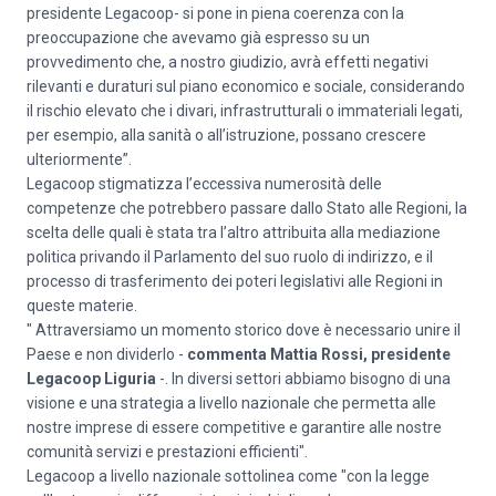
presidente Legacoop- si pone in piena coerenza con la
preoccupazione che avevamo già espresso su un
provvedimento che, a nostro giudizio, avrà effetti negativi
rilevanti e duraturi sul piano economico e sociale, considerando
il rischio elevato che i divari, infrastrutturali o immateriali legati,
per esempio, alla sanità o all’istruzione, possano crescere
ulteriormente”.
Legacoop stigmatizza l’eccessiva numerosità delle
competenze che potrebbero passare dallo Stato alle Regioni, la
scelta delle quali è stata tra l’altro attribuita alla mediazione
politica privando il Parlamento del suo ruolo di indirizzo, e il
processo di trasferimento dei poteri legislativi alle Regioni in
queste materie.
" Attraversiamo un momento storico dove è necessario unire il
Paese e non dividerlo -
commenta Mattia Rossi, presidente
Legacoop Liguria
-. In diversi settori abbiamo bisogno di una
visione e una strategia a livello nazionale che permetta alle
nostre imprese di essere competitive e garantire alle nostre
comunità servizi e prestazioni efficienti".
Legacoop a livello nazionale sottolinea come "con la legge