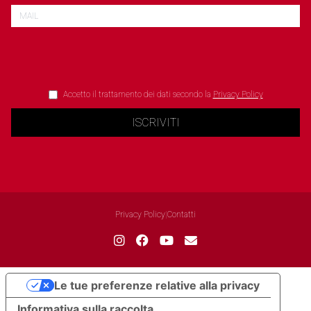
Accetto il trattamento dei dati secondo la
Privacy Policy
ISCRIVITI
Privacy Policy
|
Contatti
Le tue preferenze relative alla privacy
Informativa sulla raccolta