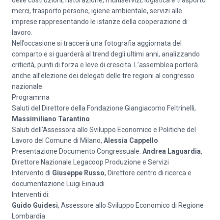
delle costruzioni, ristorazione, multiservizi, logistica e trasporto
merci, trasporto persone, igiene ambientale, servizi alle
imprese rappresentando le istanze della cooperazione di
lavoro.
Nell’occasione si traccerà una fotografia aggiornata del
comparto
e si guarderà al trend degli ultimi anni, analizzando
criticità, punti di forza e leve di crescita
. L’assemblea porterà
anche all’elezione dei delegati delle tre regioni al congresso
nazionale.
Programma
Saluti del Direttore della Fondazione Giangiacomo Feltrinelli,
Massimiliano Tarantino
Saluti dell’Assessora allo Sviluppo Economico e Politiche del
Lavoro del Comune di Milano,
Alessia Cappello
Presentazione Documento Congressuale:
Andrea Laguardia
,
Direttore Nazionale Legacoop Produzione e Servizi
Intervento di
Giuseppe Russo
, Direttore centro di ricerca e
documentazione Luigi Einaudi
Interventi di:
Guido Guidesi
, Assessore allo Sviluppo Economico di Regione
Lombardia