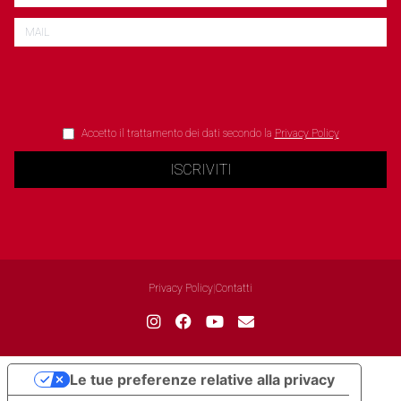
Accetto il trattamento dei dati secondo la
Privacy Policy
ISCRIVITI
Privacy Policy
|
Contatti
Le tue preferenze relative alla privacy