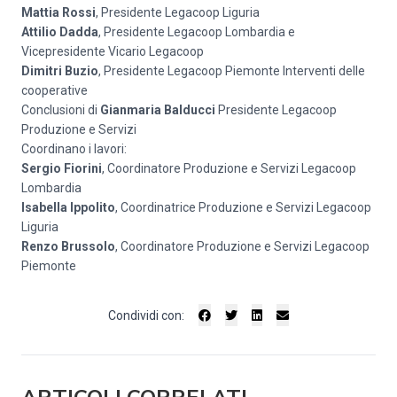
Mattia Rossi
, Presidente Legacoop Liguria
Attilio Dadda
, Presidente Legacoop Lombardia e
Vicepresidente Vicario Legacoop
Dimitri Buzio
, Presidente Legacoop Piemonte Interventi delle
cooperative
Conclusioni di
Gianmaria Balducci
Presidente Legacoop
Produzione e Servizi
Coordinano i lavori:
Sergio Fiorini
, Coordinatore Produzione e Servizi Legacoop
Lombardia
Isabella Ippolito
, Coordinatrice Produzione e Servizi Legacoop
Liguria
Renzo Brussolo
, Coordinatore Produzione e Servizi Legacoop
Piemonte
Condividi con: