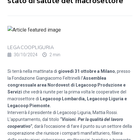
stato di salute del macrosettore
LEGACOOPLIGURIA
30/10/2024
2 min
Si terrà nella mattinata di
giovedì 31 ottobre a Milano
,
presso
la Fondazione Giangiacomo Feltrinelli l’
Assemblea
congressuale area Nordovest di Legacoop Produzione e
Servizi
che vedrà riunite per la prima volta le cooperative del
macrosettore di
Legacoop Lombardia, Legacoop Liguria e
Legacoop Piemonte.
Interverrà il presidente di Legacoop Liguria, Mattia Rossi.
L’appuntamento, dal titolo
“Visioni. Per la qualità del lavoro
cooperativo”
, darà l’occasione di fare il punto su un settore della
cooperazione che riunisce i comparti manifatturiero, filiera