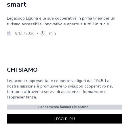
smart
Legacoop Liguria e le sue cooperative in prima linea per un
turismo accessibile, innovativo e aperto a tutti. Un ruolo...
19/06/2026
•
1 min
CHI SIAMO
Legacoop rappresenta le cooperative liguri dal 1945. La
nostra missione è promuovere lo sviluppo cooperativo nel
territorio attraverso servizi di assistenza, formazione e
rappresentanza.
Caricamento banner Chi Siamo...
LEGGI DI PIÙ