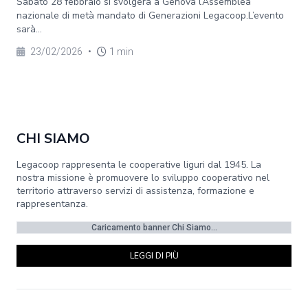
Sabato 28 febbraio si svolgerà a Genova l’Assemblea
nazionale di metà mandato di Generazioni Legacoop.L’evento
sarà...
23/02/2026
•
1 min
CHI SIAMO
Legacoop rappresenta le cooperative liguri dal 1945. La
nostra missione è promuovere lo sviluppo cooperativo nel
territorio attraverso servizi di assistenza, formazione e
rappresentanza.
Caricamento banner Chi Siamo...
LEGGI DI PIÙ