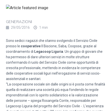
GENERAZIONI
29/05/2016
1 min
Sono sedici i ragazzi che stanno svolgendo il Servizio Civile
presso le
cooperative
Il Biscione, Saba, Coopsse, grazie al
coordinamento di
Legacoop Liguria
. Un gruppo di giovani che
ha permesso di dare ulteriori servizi in molte strutture
confermando il ruolo del Servizio Civile come opportunità di
crescita professionale, mettendo in evidenza le competenze
delle cooperative sociali liguri nell’erogazione di servizi socio-
assistenziali e sanitari.
“La cooperazione sociale sin dalle origini si è posta come finalità
quella di realizzare una società più equa fondendo le regole
imprenditoriali con lo spirito solidaristico e la valorizzazione
delle persone – spiega Rosangela Conte, responsabile per
Legacoop Liguria del progetto del Servizio Civile -. L’esperienza