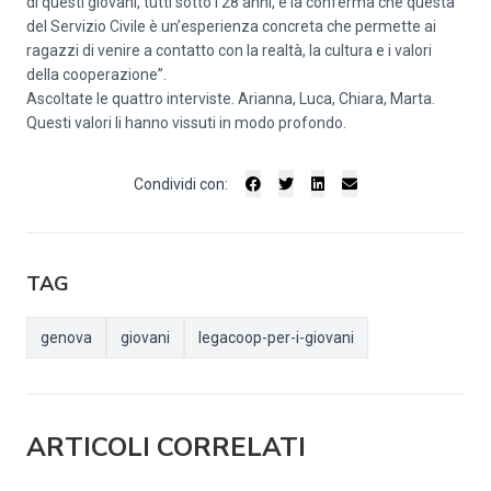
di questi giovani, tutti sotto i 28 anni, è la conferma che questa
del Servizio Civile è un’esperienza concreta che permette ai
ragazzi di venire a contatto con la realtà, la cultura e i valori
della cooperazione”.
Ascoltate le quattro interviste. Arianna, Luca, Chiara, Marta.
Questi valori li hanno vissuti in modo profondo.
Condividi con:
TAG
genova
giovani
legacoop-per-i-giovani
ARTICOLI CORRELATI