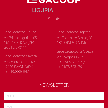
Statuto
Sede Legacoop Liguria
Sede Legacoop Imperia
Via Brigata Liguria, 105 r.
Via Tommaso Schiva, 48
16121 GENOVA (GE)
18100 IMPERIA (IM)
tel: 010/572111
Sede Legacoop La Spezia
Sede Legacoop Savona
Via Bologna 60/62
Via Cesare Battisti 4/6
19126 LA SPEZIA (SP)
17100 SAVONA (SV)
tel: 0187/503170
tel: 019/8386847
NEWSLETTER