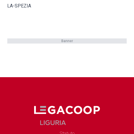
LA-SPEZIA
Banner
Statuto