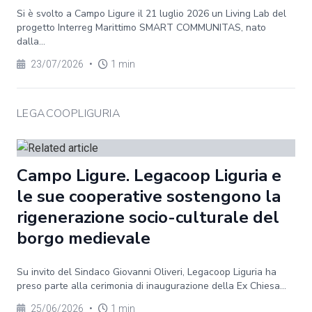
Si è svolto a Campo Ligure il 21 luglio 2026 un Living Lab del
progetto Interreg Marittimo SMART COMMUNITAS, nato
dalla...
23/07/2026
•
1 min
LEGACOOPLIGURIA
Campo Ligure. Legacoop Liguria e
le sue cooperative sostengono la
rigenerazione socio-culturale del
borgo medievale
Su invito del Sindaco Giovanni Oliveri, Legacoop Liguria ha
preso parte alla cerimonia di inaugurazione della Ex Chiesa...
25/06/2026
•
1 min