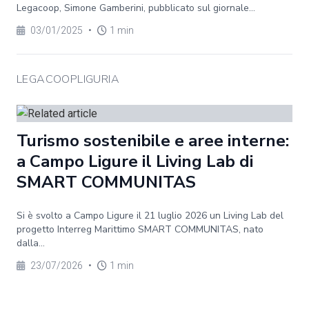
Legacoop, Simone Gamberini, pubblicato sul giornale...
03/01/2025
•
1 min
LEGACOOPLIGURIA
Turismo sostenibile e aree interne:
a Campo Ligure il Living Lab di
SMART COMMUNITAS
Si è svolto a Campo Ligure il 21 luglio 2026 un Living Lab del
progetto Interreg Marittimo SMART COMMUNITAS, nato
dalla...
23/07/2026
•
1 min