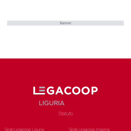
Banner
Statuto
Sede Legacoop Liguria
Sede Legacoop Imperia