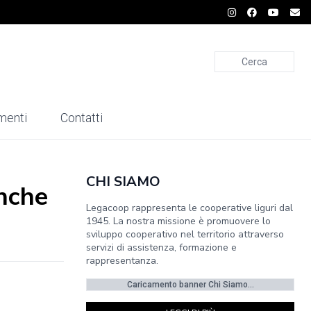
Cerca
menti
Contatti
CHI SIAMO
Anche
Legacoop rappresenta le cooperative liguri dal
1945. La nostra missione è promuovere lo
sviluppo cooperativo nel territorio attraverso
servizi di assistenza, formazione e
rappresentanza.
Caricamento banner Chi Siamo...