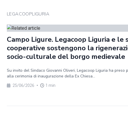
LEGACOOPLIGURIA
Campo Ligure. Legacoop Liguria e le 
cooperative sostengono la rigeneraz
socio-culturale del borgo medievale
Su invito del Sindaco Giovanni Oliveri, Legacoop Liguria ha preso 
alla cerimonia di inaugurazione della Ex Chiesa...
25/06/2026
•
1 min