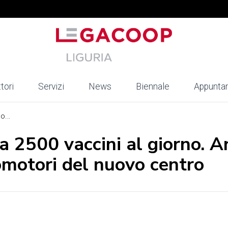
tori
Servizi
News
Biennale
Appunta
o...
 a 2500 vaccini al giorno. 
omotori del nuovo centro