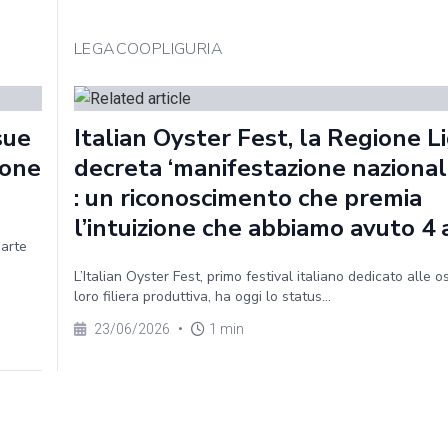
LEGACOOPLIGURIA
sue
Italian Oyster Fest, la Regione Li
ione
decreta ‘manifestazione nazionale
: un riconoscimento che premia
l’intuizione che abbiamo avuto 4 
parte
L’Italian Oyster Fest, primo festival italiano dedicato alle o
loro filiera produttiva, ha oggi lo status...
23/06/2026
•
1 min