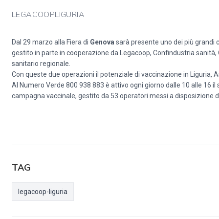
LEGACOOPLIGURIA
Dal 29 marzo alla Fiera di
Genova
sarà presente uno dei più grandi c
gestito in parte in cooperazione da Legacoop, Confindustria sanità, 
sanitario regionale.
Con queste due operazioni il potenziale di vaccinazione in Liguria,
Al Numero Verde 800 938 883 è attivo ogni giorno dalle 10 alle 16 il 
campagna vaccinale, gestito da 53 operatori messi a disposizione da
TAG
legacoop-liguria