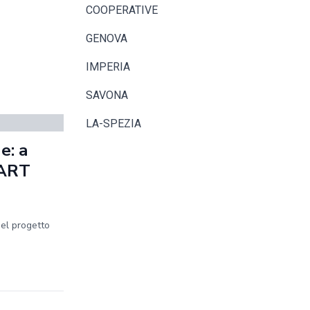
COOPERATIVE
GENOVA
IMPERIA
SAVONA
LA-SPEZIA
e: a
MART
del progetto