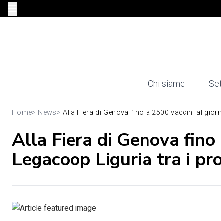
Chi siamo
Set
Home
>
News
>
Alla Fiera di Genova fino a 2500 vaccini al giorn
Alla Fiera di Genova fino
Legacoop Liguria tra i pr