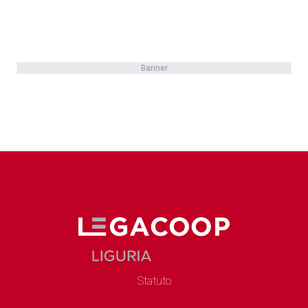
Banner
Statuto