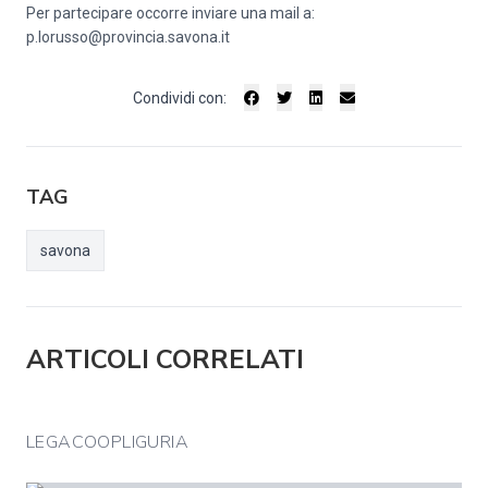
Per partecipare occorre inviare una mail a:
p.lorusso@provincia.savona.it
Condividi con:
TAG
savona
ARTICOLI CORRELATI
LEGACOOPLIGURIA