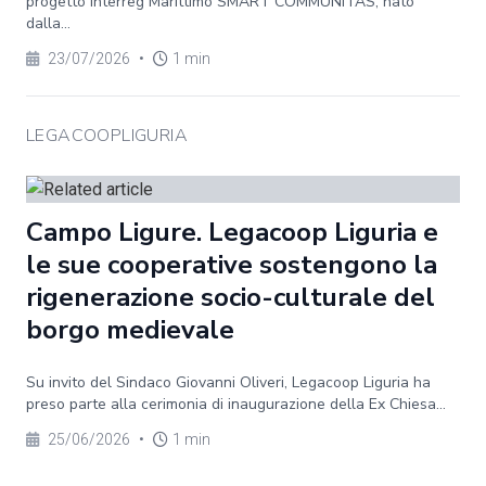
progetto Interreg Marittimo SMART COMMUNITAS, nato
dalla...
23/07/2026
•
1 min
LEGACOOPLIGURIA
Campo Ligure. Legacoop Liguria e
le sue cooperative sostengono la
rigenerazione socio-culturale del
borgo medievale
Su invito del Sindaco Giovanni Oliveri, Legacoop Liguria ha
preso parte alla cerimonia di inaugurazione della Ex Chiesa...
25/06/2026
•
1 min