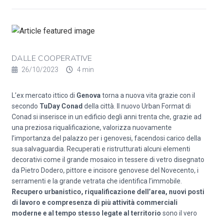
DALLE COOPERATIVE
26/10/2023
4 min
L’ex mercato ittico di
Genova
torna a nuova vita grazie con il
secondo
TuDay Conad
della città. Il nuovo Urban Format di
Conad si inserisce in un edificio degli anni trenta che, grazie ad
una preziosa riqualificazione, valorizza nuovamente
l’importanza del palazzo per i genovesi, facendosi carico della
sua salvaguardia. Recuperati e ristrutturati alcuni elementi
decorativi come il grande mosaico in tessere di vetro disegnato
da Pietro Dodero, pittore e incisore genovese del Novecento, i
serramenti e la grande vetrata che identifica l’immobile.
Recupero urbanistico, riqualificazione dell’area, nuovi posti
di lavoro e compresenza di più attività commerciali
moderne e al tempo stesso legate al territorio
sono il vero