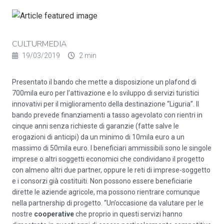
CULTURMEDIA
19/03/2019
2 min
Presentato il bando che mette a disposizione un plafond di
700mila euro per l’attivazione e lo sviluppo di servizi turistici
innovativi per il miglioramento della destinazione “Liguria”. Il
bando prevede finanziamenti a tasso agevolato con rientri in
cinque anni senza richieste di garanzie (fatte salve le
erogazioni di anticipi) da un minimo di 10mila euro a un
massimo di 50mila euro. I beneficiari ammissibili sono le singole
imprese o altri soggetti economici che condividano il progetto
con almeno altri due partner, oppure le reti di imprese-soggetto
e i consorzi già costituiti. Non possono essere beneficiarie
dirette le aziende agricole, ma possono rientrare comunque
nella partnership di progetto. “Un’occasione da valutare per le
nostre
cooperative
che proprio in questi servizi hanno