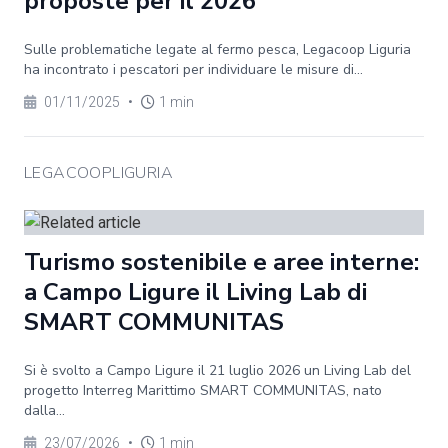
proposte per il 2026
Sulle problematiche legate al fermo pesca, Legacoop Liguria
ha incontrato i pescatori per individuare le misure di...
01/11/2025
•
1 min
LEGACOOPLIGURIA
Turismo sostenibile e aree interne:
a Campo Ligure il Living Lab di
SMART COMMUNITAS
Si è svolto a Campo Ligure il 21 luglio 2026 un Living Lab del
progetto Interreg Marittimo SMART COMMUNITAS, nato
dalla...
23/07/2026
•
1 min