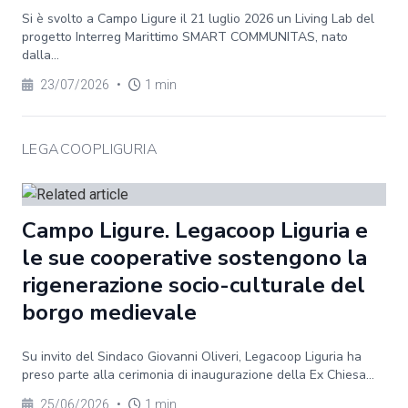
Si è svolto a Campo Ligure il 21 luglio 2026 un Living Lab del
progetto Interreg Marittimo SMART COMMUNITAS, nato
dalla...
23/07/2026
•
1 min
LEGACOOPLIGURIA
Campo Ligure. Legacoop Liguria e
le sue cooperative sostengono la
rigenerazione socio-culturale del
borgo medievale
Su invito del Sindaco Giovanni Oliveri, Legacoop Liguria ha
preso parte alla cerimonia di inaugurazione della Ex Chiesa...
25/06/2026
•
1 min