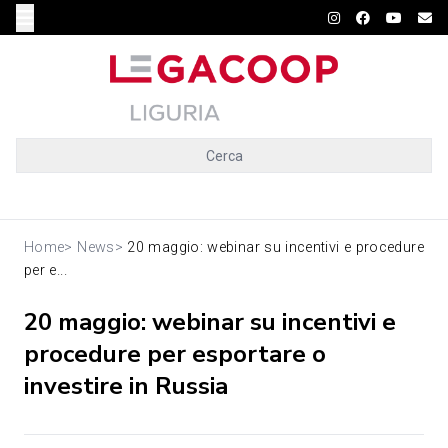
Cerca
Home
>
News
>
20 maggio: webinar su incentivi e procedure
per e...
20 maggio: webinar su incentivi e
procedure per esportare o
investire in Russia