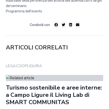
sulla base della pertinenza dell'attività dell'azienda con il target
del seminario.
Programma dell'evento
Condividi con:
ARTICOLI CORRELATI
LEGACOOPLIGURIA
Turismo sostenibile e aree interne:
a Campo Ligure il Living Lab di
SMART COMMUNITAS