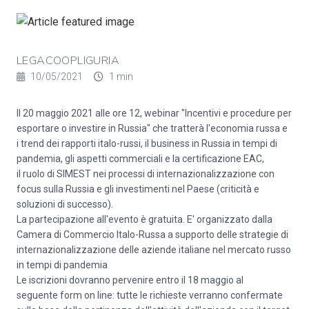
LEGACOOPLIGURIA
10/05/2021
1 min
Il 20 maggio 2021 alle ore 12, webinar "Incentivi e procedure per
esportare o investire in Russia" che tratterà l'economia russa e
i trend dei rapporti italo-russi, il business in Russia in tempi di
pandemia, gli aspetti commerciali e la certificazione EAC,
il ruolo di SIMEST nei processi di internazionalizzazione con
focus sulla Russia e gli investimenti nel Paese (criticità e
soluzioni di successo).
La partecipazione all'evento è gratuita. E' organizzato dalla
Camera di Commercio Italo-Russa a supporto delle strategie di
internazionalizzazione delle aziende italiane nel mercato russo
in tempi di pandemia
Le iscrizioni dovranno pervenire entro il 18 maggio al
seguente
form on line:
tutte le richieste verranno confermate