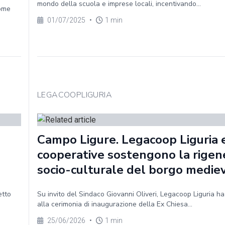
mondo della scuola e imprese locali, incentivando...
Come
01/07/2025
•
1 min
LEGACOOPLIGURIA
Campo Ligure. Legacoop Liguria e
cooperative sostengono la rigen
socio-culturale del borgo medie
etto
Su invito del Sindaco Giovanni Oliveri, Legacoop Liguria h
alla cerimonia di inaugurazione della Ex Chiesa...
25/06/2026
•
1 min