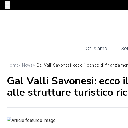
Chi siamo
Set
Home
>
News
>
Gal Valli Savonesi: ecco il bando di finanziament
Gal Valli Savonesi: ecco i
alle strutture turistico ri