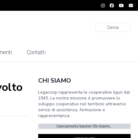
Cerca
menti
Contatti
CHI SIAMO
volto
Legacoop rappresenta le cooperative liguri dal
1945. La nostra missione è promuovere lo
sviluppo cooperativo nel territorio attraverso
servizi di assistenza, formazione e
rappresentanza.
Caricamento banner Chi Siamo...