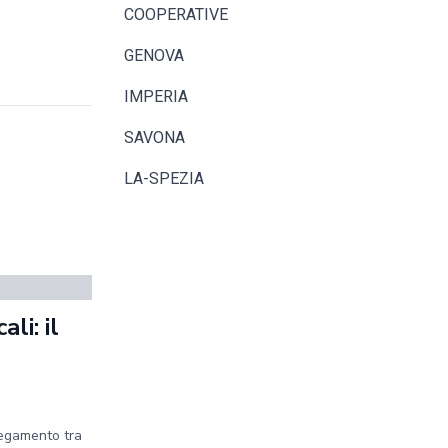
COOPERATIVE
GENOVA
IMPERIA
SAVONA
LA-SPEZIA
li: il
legamento tra