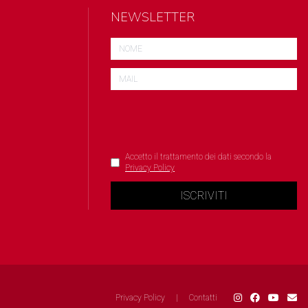
NEWSLETTER
Accetto il trattamento dei dati secondo la
Privacy Policy
ISCRIVITI
Privacy Policy
|
Contatti