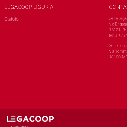
LEGACOOP LIGURIA
CONTA
Sede Lega
Statuto
Via Brigata
16121 GE
tel: 010/
Sede Lega
Via Tomma
18100 IMP