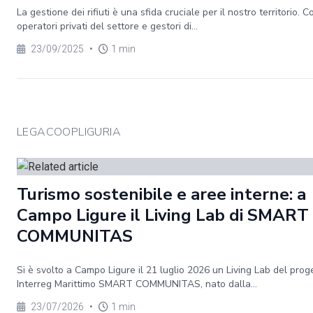
La gestione dei rifiuti è una sfida cruciale per il nostro territorio. 
operatori privati del settore e gestori di...
23/09/2025
•
1 min
LEGACOOPLIGURIA
Turismo sostenibile e aree interne: a
Campo Ligure il Living Lab di SMART
COMMUNITAS
Si è svolto a Campo Ligure il 21 luglio 2026 un Living Lab del prog
Interreg Marittimo SMART COMMUNITAS, nato dalla...
23/07/2026
•
1 min