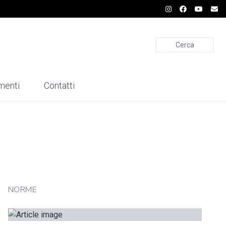
Cerca
menti
Contatti
NORME