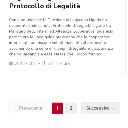
Protocollo di Legalità
Con voto unanime la Direzione di Legacoop Liguria ha
deliberato l’adesione al Protocollo di Legalità siglato tra
Ministero degli Interni ed Alleanza Cooperative Italiane.In
particolare le linee guida prevedono che le cooperative
interessate aderiscano volontariamente al protocollo
assumendo una serie di impegni di legalità e trasparenza
che riguardano sia esse stesse che i propri fornitori, ...
29/07/2015
•
5 min lettura
← Precedente
1
2
Successiva →