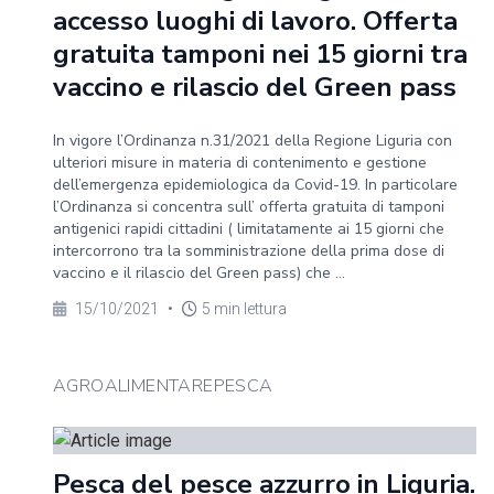
accesso luoghi di lavoro. Offerta
gratuita tamponi nei 15 giorni tra
vaccino e rilascio del Green pass
In vigore l’Ordinanza n.31/2021 della Regione Liguria con
ulteriori misure in materia di contenimento e gestione
dell’emergenza epidemiologica da Covid-19. In particolare
l’Ordinanza si concentra sull’ offerta gratuita di tamponi
antigenici rapidi cittadini ( limitatamente ai 15 giorni che
intercorrono tra la somministrazione della prima dose di
vaccino e il rilascio del Green pass) che ...
15/10/2021
•
5 min lettura
AGROALIMENTAREPESCA
Pesca del pesce azzurro in Liguria.