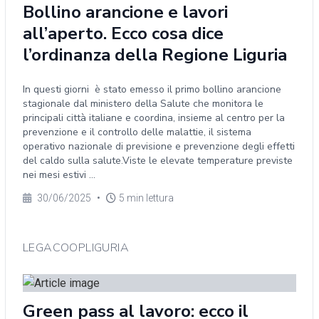
Bollino arancione e lavori
all’aperto. Ecco cosa dice
l’ordinanza della Regione Liguria
In questi giorni è stato emesso il primo bollino arancione
stagionale dal ministero della Salute che monitora le
principali città italiane e coordina, insieme al centro per la
prevenzione e il controllo delle malattie, il sistema
operativo nazionale di previsione e prevenzione degli effetti
del caldo sulla salute.Viste le elevate temperature previste
nei mesi estivi ...
30/06/2025
•
5 min lettura
LEGACOOPLIGURIA
Green pass al lavoro: ecco il