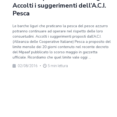
Accolti i suggerimenti dell’A.C.I.
Pesca
Le barche liguri che praticano la pesca del pesce azzurro
potranno continuare ad operare nel rispetto delle loro
consuetudini. Accolti i suggerimenti proposti dall’A.C.I.
(Alleanza delle Cooperative Italiane) Pesca a proposito del
limite mensile dei 20 giorni contenuto nel recente decreto
del Mipaaf pubblicato lo scorso maggio in gazzetta
ufficiale. Ricordiamo che quel limite vale oggi ...
02/08/2016
•
5 min lettura