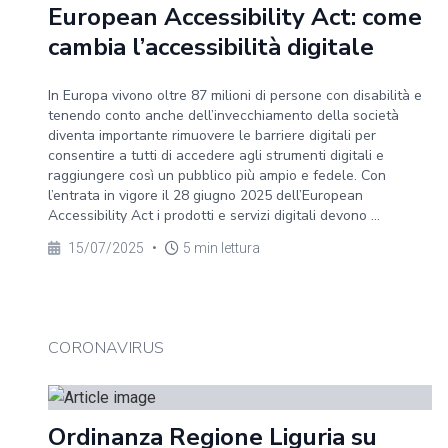
European Accessibility Act: come
cambia l’accessibilità digitale
In Europa vivono oltre 87 milioni di persone con disabilità e
tenendo conto anche dell’invecchiamento della società
diventa importante rimuovere le barriere digitali per
consentire a tutti di accedere agli strumenti digitali e
raggiungere così un pubblico più ampio e fedele. Con
l’entrata in vigore il 28 giugno 2025 dell’European
Accessibility Act i prodotti e servizi digitali devono ...
15/07/2025
•
5 min lettura
CORONAVIRUS
Ordinanza Regione Liguria su