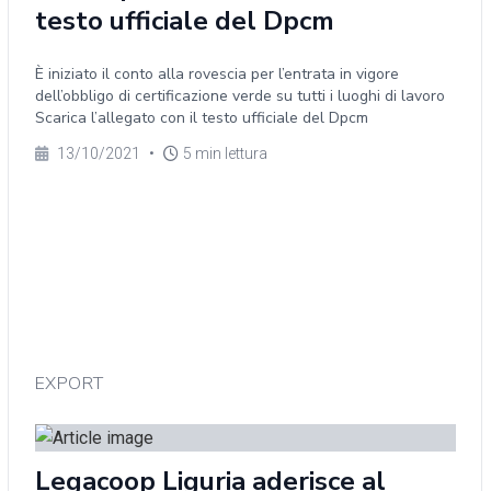
testo ufficiale del Dpcm
È iniziato il conto alla rovescia per l’entrata in vigore
dell’obbligo di certificazione verde su tutti i luoghi di lavoro
Scarica l’allegato con il testo ufficiale del Dpcm
13/10/2021
•
5 min lettura
EXPORT
Legacoop Liguria aderisce al