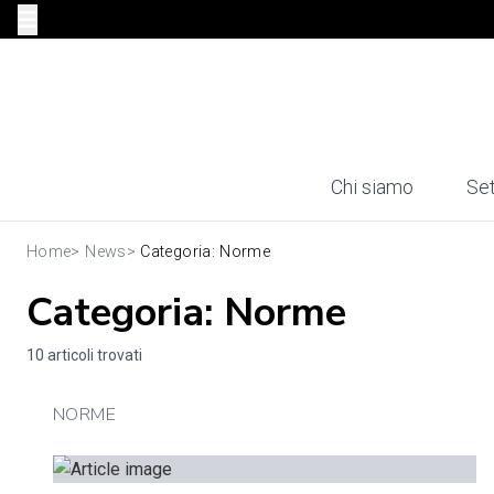
Chi siamo
Set
Home
>
News
>
Categoria: Norme
Categoria: Norme
10 articoli trovati
NORME