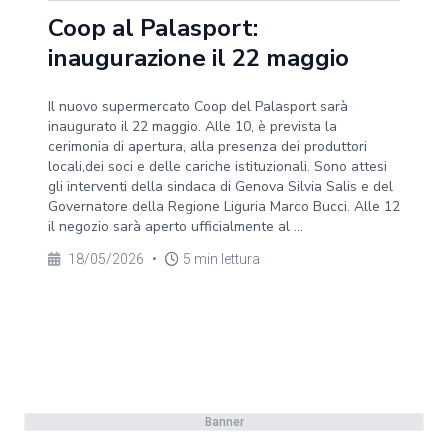
Coop al Palasport:
inaugurazione il 22 maggio
Il nuovo supermercato Coop del Palasport sarà
inaugurato il 22 maggio. Alle 10, è prevista la
cerimonia di apertura, alla presenza dei produttori
locali,dei soci e delle cariche istituzionali. Sono attesi
gli interventi della sindaca di Genova Silvia Salis e del
Governatore della Regione Liguria Marco Bucci. Alle 12
il negozio sarà aperto ufficialmente al ...
18/05/2026
•
5 min lettura
Banner