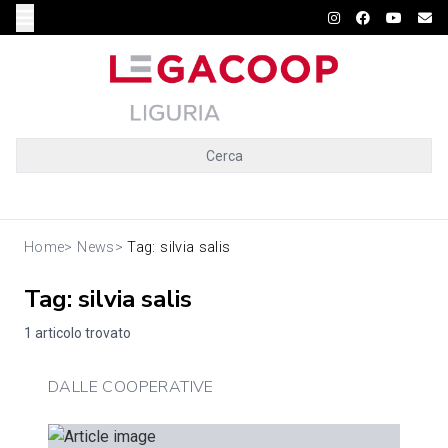
Cerca
Home
>
News
>
Tag: silvia salis
Tag: silvia salis
1 articolo trovato
DALLE COOPERATIVE