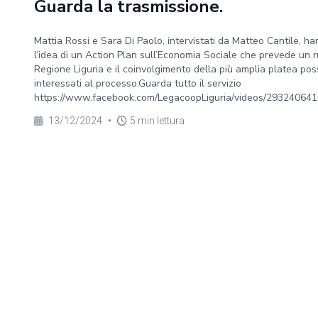
Guarda la trasmissione.
Mattia Rossi e Sara Di Paolo, intervistati da Matteo Cantile, 
l’idea di un Action Plan sull’Economia Sociale che prevede un
Regione Liguria e il coinvolgimento della più amplia platea possi
interessati al processo.Guarda tutto il servizio
https://www.facebook.com/LegacoopLiguria/videos/29324064
13/12/2024
•
5 min lettura