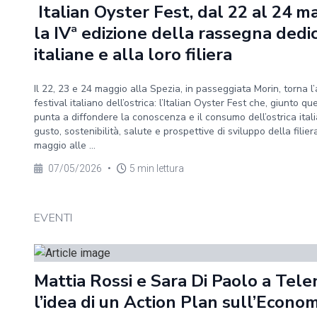
Italian Oyster Fest, dal 22 al 24 m
la IVª edizione della rassegna dedic
italiane e alla loro filiera
Il 22, 23 e 24 maggio alla Spezia, in passeggiata Morin, torna 
festival italiano dell’ostrica: l’Italian Oyster Fest che, giunto q
punta a diffondere la conoscenza e il consumo dell’ostrica ita
gusto, sostenibilità, salute e prospettive di sviluppo della filie
maggio alle ...
07/05/2026
•
5 min lettura
EVENTI
Mattia Rossi e Sara Di Paolo a Tele
l’idea di un Action Plan sull’Econom