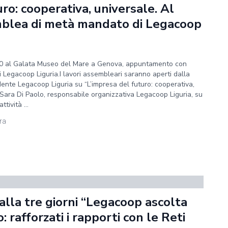
ro: cooperativa, universale. Al
mblea di metà mandato di Legacoop
30 al Galata Museo del Mare a Genova, appuntamento con
Legacoop Liguria.I lavori assembleari saranno aperti dalla
idente Legacoop Liguria su “L’impresa del futuro: cooperativa,
i Sara Di Paolo, responsabile organizzativa Legacoop Liguria, su
tività ...
ura
alla tre giorni “Legacoop ascolta
: rafforzati i rapporti con le Reti