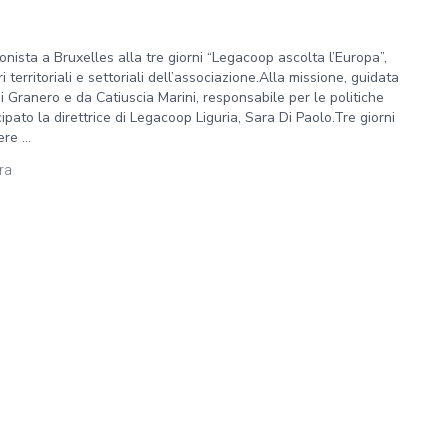
ista a Bruxelles alla tre giorni “Legacoop ascolta l’Europa”,
i territoriali e settoriali dell’associazione.Alla missione, guidata
i Granero e da Catiuscia Marini, responsabile per le politiche
pato la direttrice di Legacoop Liguria, Sara Di Paolo.Tre giorni
e ...
ura