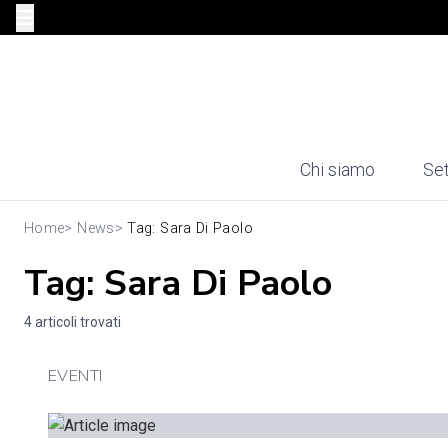
Chi siamo
Set
Home
>
News
>
Tag: Sara Di Paolo
Tag: Sara Di Paolo
4 articoli trovati
EVENTI