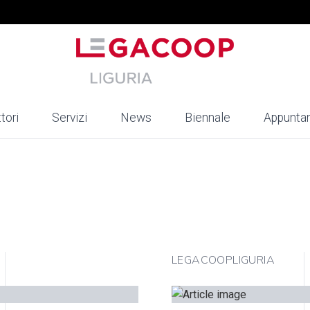
tori
Servizi
News
Biennale
Appunta
LEGACOOPLIGURIA