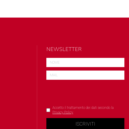
NEWSLETTER
Accetto il trattamento dei dati secondo la
Privacy Policy
ISCRIVITI