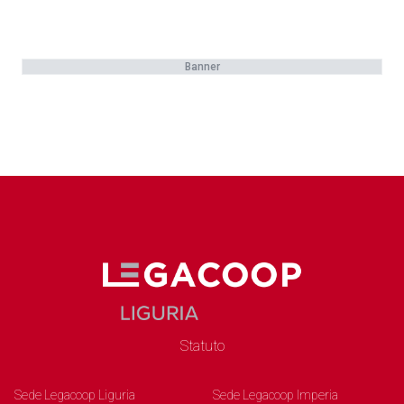
Banner
Statuto
Sede Legacoop Liguria
Sede Legacoop Imperia