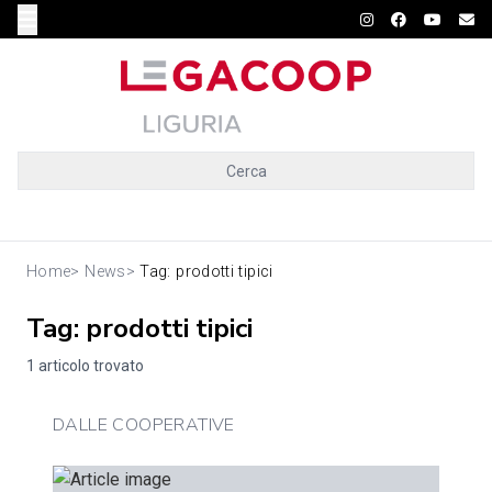
Cerca
Home
>
News
>
Tag: prodotti tipici
Tag: prodotti tipici
1 articolo trovato
DALLE COOPERATIVE