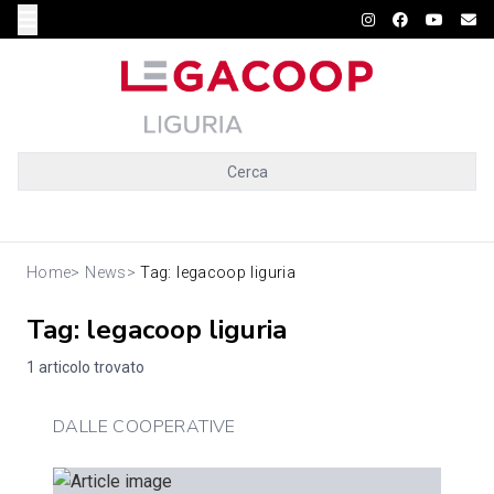
Cerca
Home
>
News
>
Tag: legacoop liguria
Tag: legacoop liguria
1 articolo trovato
DALLE COOPERATIVE