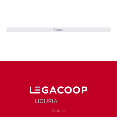
Banner
Statuto