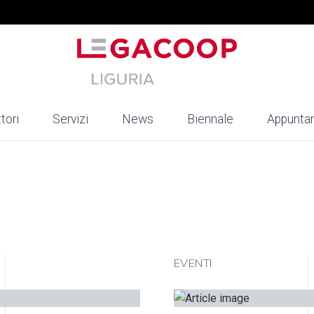
tori
Servizi
News
Biennale
Appunta
EVENTI