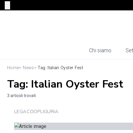
Chi siamo
Set
Home
>
News
>
Tag: Italian Oyster Fest
Tag: Italian Oyster Fest
3 articoli trovati
LEGACOOPLIGURIA