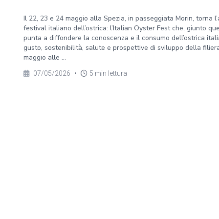
Il 22, 23 e 24 maggio alla Spezia, in passeggiata Morin, torna 
festival italiano dell’ostrica: l’Italian Oyster Fest che, giunto q
punta a diffondere la conoscenza e il consumo dell’ostrica ita
gusto, sostenibilità, salute e prospettive di sviluppo della filie
maggio alle ...
07/05/2026
•
5 min lettura