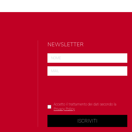
NEWSLETTER
Accetto il trattamento dei dati secondo la
Privacy Policy
ISCRIVITI