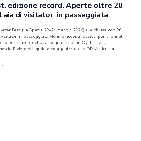
st, edizione record. Aperte oltre 20
iaia di visitatori in passeggiata
 Oyster Fest (La Spezia 22-24 maggio 2026) si è chiusa con 20
 visitatori in passeggiata Morin e riscontri positivi per il format,
o ed economico, della rassegna. L’Italian Oyster Fest,
cio Riviere di Liguria e coorganizzato da OP Mitilicoltori
ura