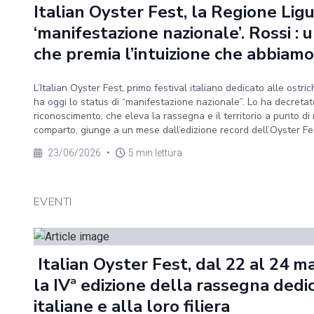
Italian Oyster Fest, la Regione Ligu
‘manifestazione nazionale’. Rossi :
che premia l’intuizione che abbiamo
L’Italian Oyster Fest, primo festival italiano dedicato alle ostrich
ha oggi lo status di “manifestazione nazionale”. Lo ha decretato
riconoscimento, che eleva la rassegna e il territorio a punto di r
comparto, giunge a un mese dall’edizione record dell’Oyster Fest
23/06/2026
•
5 min lettura
EVENTI
Italian Oyster Fest, dal 22 al 24 m
la IVª edizione della rassegna dedic
italiane e alla loro filiera