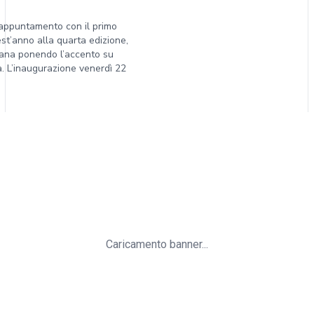
l’appuntamento con il primo
uest’anno alla quarta edizione,
liana ponendo l’accento su
ra. L’inaugurazione venerdì 22
Caricamento banner...