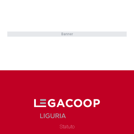
Banner
Statuto