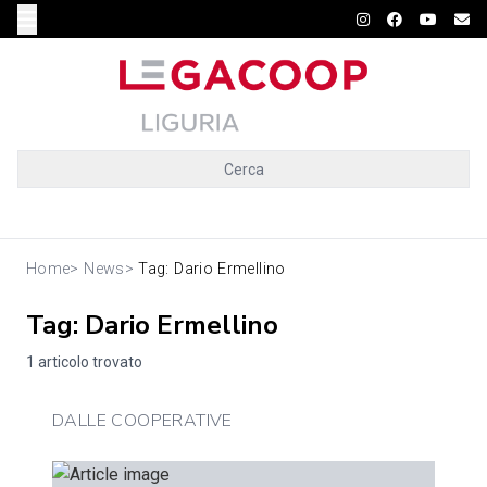
Cerca
Home
>
News
>
Tag: Dario Ermellino
Tag: Dario Ermellino
1 articolo trovato
DALLE COOPERATIVE