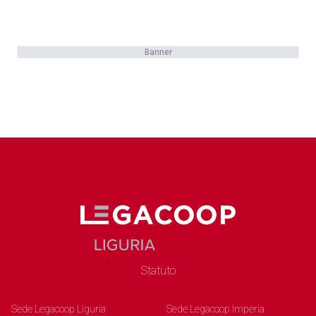
Banner
Statuto
Sede Legacoop Liguria
Sede Legacoop Imperia