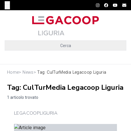
Cerca
Home
>
News
>
Tag: CulTurMedia Legacoop Liguria
Tag: CulTurMedia Legacoop Liguria
1 articolo trovato
LEGACOOPLIGURIA