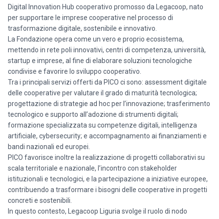
Digital Innovation Hub cooperativo promosso da Legacoop, nato
per supportare le imprese cooperative nel processo di
trasformazione digitale, sostenibile e innovativo.
La Fondazione opera come un vero e proprio ecosistema,
mettendo in rete poli innovativi, centri di competenza, università,
startup e imprese, al fine di elaborare soluzioni tecnologiche
condivise e favorire lo sviluppo cooperativo.
Tra i principali servizi offerti da PICO ci sono: assessment digitale
delle cooperative per valutare il grado di maturità tecnologica;
progettazione di strategie ad hoc per l’innovazione; trasferimento
tecnologico e supporto all’adozione di strumenti digitali;
formazione specializzata su competenze digitali, intelligenza
artificiale, cybersecurity; e accompagnamento ai finanziamenti e
bandi nazionali ed europei.
PICO favorisce inoltre la realizzazione di progetti collaborativi su
scala territoriale e nazionale, l’incontro con stakeholder
istituzionali e tecnologici, e la partecipazione a iniziative europee,
contribuendo a trasformare i bisogni delle cooperative in progetti
concreti e sostenibili.
In questo contesto, Legacoop Liguria svolge il ruolo di nodo