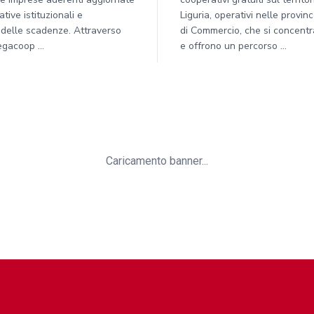
tive istituzionali e
Liguria, operativi nelle provi
 delle scadenze. Attraverso
di Commercio, che si concentra
gacoop ...
e offrono un percorso ...
Caricamento banner...