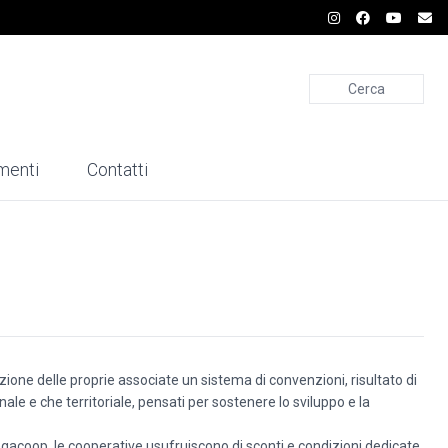
Cerca
menti
Contatti
ione delle proprie associate un sistema di convenzioni, risultato di
ionale e che territoriale, pensati per sostenere lo sviluppo e la
Legacoop, le cooperative usufruiscono di sconti e condizioni dedicate