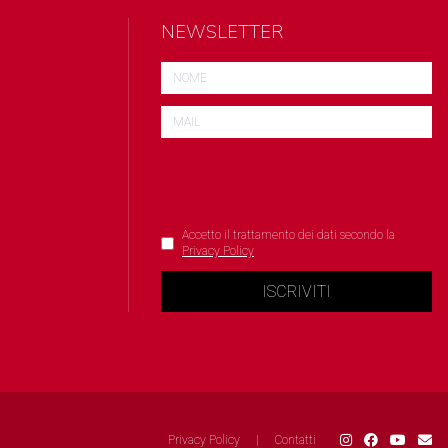
NEWSLETTER
Accetto il trattamento dei dati secondo la
Privacy Policy
ISCRIVITI
Privacy Policy
|
Contatti