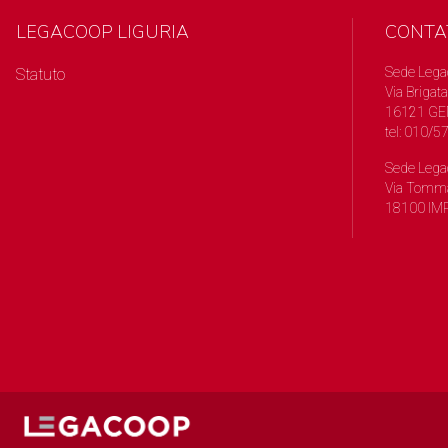
LEGACOOP LIGURIA
CONTA
Sede Lega
Statuto
Via Brigata
16121 GE
tel: 010/
Sede Lega
Via Tomma
18100 IMP