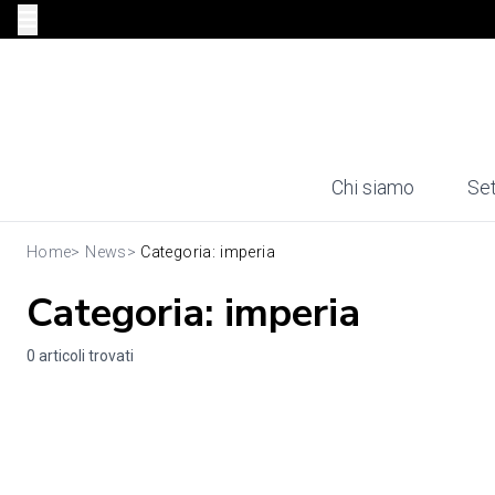
Chi siamo
Set
Home
>
News
>
Categoria: imperia
Categoria: imperia
0 articoli trovati