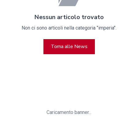
Nessun articolo trovato
Non ci sono articoli nella categoria "imperia".
Torna alle News
Caricamento banner...