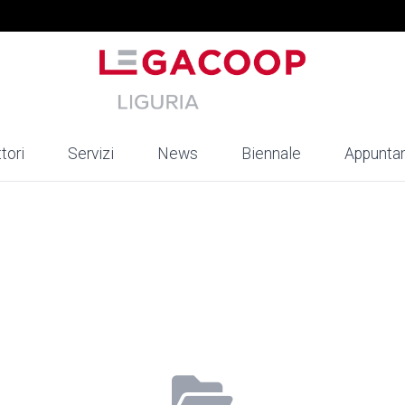
tori
Servizi
News
Biennale
Appunta