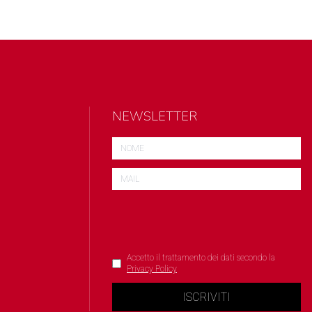
NEWSLETTER
Accetto il trattamento dei dati secondo la
Privacy Policy
ISCRIVITI